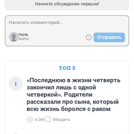
Начните обсуждение первым!
Гость
Отправить
Войти
ТОП 5
«Последнюю в жизни четверть
1
закончил лишь с одной
четверкой». Родители
рассказали про сына, который
всю жизнь боролся с раком
6 266
Обсудить