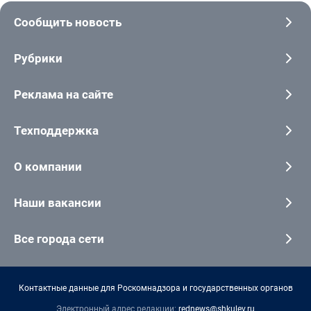
Сообщить новость
Рубрики
Реклама на сайте
Техподдержка
О компании
Наши вакансии
Все города сети
Контактные данные для Роскомнадзора и государственных органов
Электронный адрес редакции:
rednews@shkulev.ru