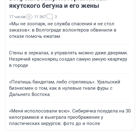
якутского бегуна и его жены
17 часов
11 567
3
«Мы не зоопарк, не служба спасения и не стол
заказов»: в Волгограде волонтеров обвинили в
отказе помочь ежатам
Стены в зеркалах, а управлять можно даже дверями.
Незрячий красноярец создал самую умную квартиру
в городе
«Платишь бандитам, либо стреляешь». Уральский
бизнесмен о том, как в нулевые гнали фуры с
Дальнего Востока
«Меня исполосовали всю». Сибирячка похудела на 30
килограммов и выиграла преображение у
пластических хирургов: фото до и после