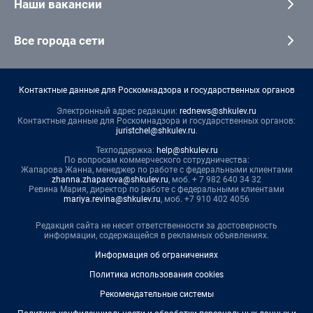
Наши вакансии
Все города сети
Контактные данные для Роскомнадзора и государственных органов
Электронный адрес редакции:
rednews@shkulev.ru
Контактные данные для Роскомнадзора и государственных органов:
juristchel@shkulev.ru
.
Техподдержка:
help@shkulev.ru
По вопросам коммерческого сотрудничества:
Жапарова Жанна, менеджер по работе с федеральными клиентами
zhanna.zhaparova@shkulev.ru
, моб. + 7 982 640 34 32
Ревина Мария, директор по работе с федеральными клиентами
mariya.revina@shkulev.ru
, моб. +7 910 402 4056
Редакция сайта не несет ответственности за достоверность
информации, содержащейся в рекламных объявлениях.
Информация об ограничениях
Политика использования cookies
Рекомендательные системы