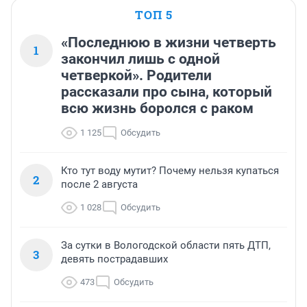
ТОП 5
«Последнюю в жизни четверть
1
закончил лишь с одной
четверкой». Родители
рассказали про сына, который
всю жизнь боролся с раком
1 125
Обсудить
Кто тут воду мутит? Почему нельзя купаться
2
после 2 августа
1 028
Обсудить
За сутки в Вологодской области пять ДТП,
3
девять пострадавших
473
Обсудить