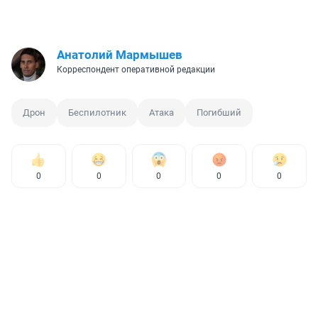
Анатолий Мармышев
Корреспондент оперативной редакции
Дрон
Беспилотник
Атака
Погибший
0
0
0
0
0