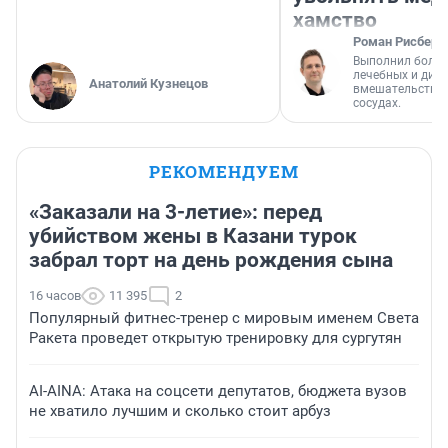
хамство
Роман Рисберг
Выполнил более
лечебных и диа
Анатолий Кузнецов
вмешательств н
сосудах.
РЕКОМЕНДУЕМ
«Заказали на 3-летие»: перед
убийством жены в Казани турок
забрал торт на день рождения сына
16 часов
11 395
2
Популярный фитнес-тренер с мировым именем Света
Ракета проведет открытую тренировку для сургутян
AI-AINA: Атака на соцсети депутатов, бюджета вузов
не хватило лучшим и сколько стоит арбуз