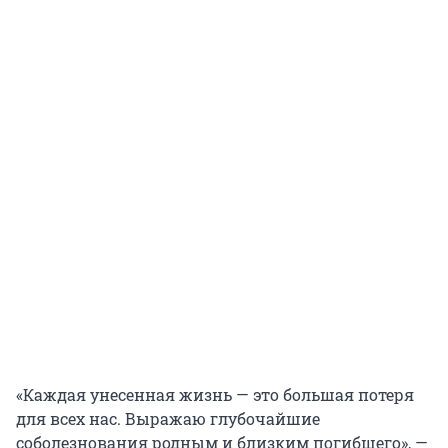
«Каждая унесенная жизнь — это большая потеря
для всех нас. Выражаю глубочайшие
соболезнования родным и близким погибшего», —