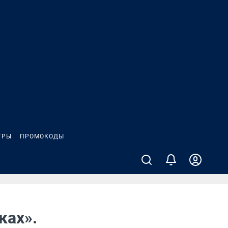
ГРЫ
ПРОМОКОДЫ
ках».