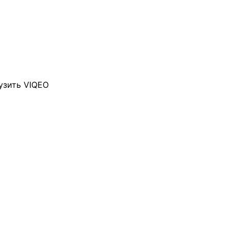
узить VIQEO