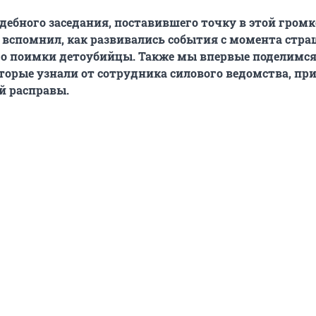
дебного заседания, поставившего точку в этой гром
вспомнил, как развивались события с момента стра
до поимки детоубийцы. Также мы впервые поделимс
торые узнали от сотрудника силового ведомства, п
й расправы.