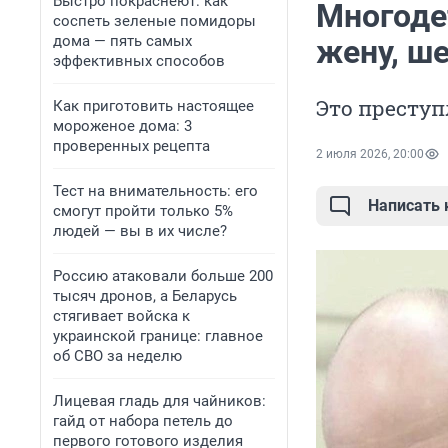
Быстро покраснеют: как
Многоде
соспеть зеленые помидоры
дома — пять самых
жену, ше
эффективных способов
Это преступ
Как приготовить настоящее
мороженое дома: 3
проверенных рецепта
2 июля 2026, 20:00
Тест на внимательность: его
Написать
смогут пройти только 5%
людей — вы в их числе?
Россию атаковали больше 200
тысяч дронов, а Беларусь
стягивает войска к
украинской границе: главное
об СВО за неделю
Лицевая гладь для чайников:
гайд от набора петель до
первого готового изделия