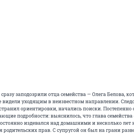
сразу заподозрили отца семейства — Олега Белова, ко
е видели уходящим в неизвестном направлении. Сле
странил ориентировки, начались поиски. Постепенно 
ающие подробности: выяснилось, что глава семейства
остоянно издевался над домашними и несколько лет 
 родительских прав. С супругой он был на грани разв