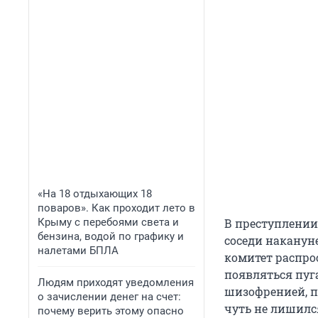
«На 18 отдыхающих 18
поваров». Как проходит лето в
Крыму с перебоями света и
В преступлении 
бензина, водой по графику и
соседи наканун
налетами БПЛА
комитет распро
появляться пуг
Людям приходят уведомления
шизофренией, п
о зачислении денег на счет:
чуть не лишился
почему верить этому опасно