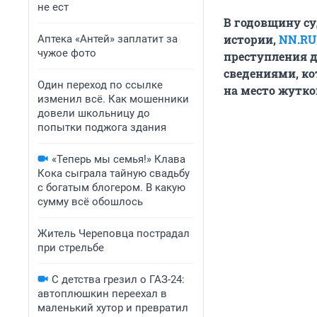
не ест
В годовщину су
истории,
NN.RU
Аптека «Антей» заплатит за
чужое фото
преступления 
сведениями, ко
Один переход по ссылке
на место жутко
изменил всё. Как мошенники
довели школьницу до
попытки поджога здания
«Теперь мы семья!» Клава
Кока сыграла тайную свадьбу
с богатым блогером. В какую
сумму всё обошлось
Житель Череповца пострадал
при стрельбе
С детства грезил о ГАЗ-24:
автоплюшкин переехал в
маленький хутор и превратил