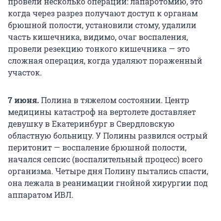
провели несколько операций: лапаротомию, это
когда через разрез получают доступ к органам
брюшной полости, установили стому, удалили
часть кишечника, видимо, очаг воспаления,
провели резекцию тонкого кишечника — это
сложная операция, когда удаляют пораженный
участок.
7 июня.
Полина в тяжелом состоянии. Центр
медицины катастроф на вертолете доставляет
девушку в Екатеринбург в Свердловскую
областную больницу. У Полины развился острый
перитонит — воспаление брюшной полости,
начался сепсис (воспалительный процесс) всего
организма. Четыре дня Полину пытались спасти,
она лежала в реанимации гнойной хирургии под
аппаратом ИВЛ.