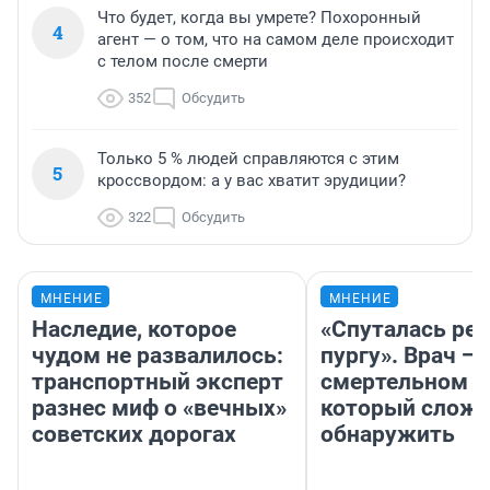
Что будет, когда вы умрете? Похоронный
4
агент — о том, что на самом деле происходит
с телом после смерти
352
Обсудить
Только 5 % людей справляются с этим
5
кроссвордом: а у вас хватит эрудиции?
322
Обсудить
МНЕНИЕ
МНЕНИЕ
Наследие, которое
«Спуталась реч
чудом не развалилось:
пургу». Врач — 
транспортный эксперт
смертельном д
разнес миф о «вечных»
который слож
советских дорогах
обнаружить