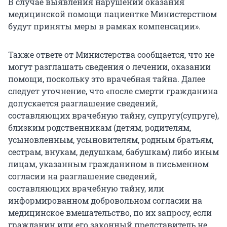
В случае выявления нарушений оказания
медицинской помощи пациентке Министерством
будут приняты меры в рамках компенсации».
Также ответе от Министерства сообщается, что не
могут разглашать сведения о лечении, оказании
помощи, поскольку это врачебная тайна. Далее
следует уточнение, что «после смерти гражданина
допускается разглашение сведений,
составляющих врачебную тайну, супругу(супруге),
близким родственникам (детям, родителям,
усыновленным, усыновителям, родным братьям,
сестрам, внукам, дедушкам, бабушкам) либо иным
лицам, указанным гражданином в письменном
согласии на разглашение сведений,
составляющих врачебную тайну, или
информированном добровольном согласии на
медицинское вмешательство, по их запросу, если
гражданин или его законный представитель не