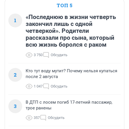
ТОП 5
«Последнюю в жизни четверть
1
закончил лишь с одной
четверкой». Родители
рассказали про сына, который
всю жизнь боролся с раком
3 750
Обсудить
Кто тут воду мутит? Почему нельзя купаться
2
после 2 августа
1 047
Обсудить
В ДТП с лосем погиб 17-летний пассажир,
3
трое ранены
357
Обсудить