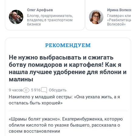
Олег Арефьев
Ирина Волкова
Блогер, предприниматель,
Главврач клини
владелец в транспортном
«Реабилитация 
бизнесе
Волковой»
РЕКОМЕНДУЕМ
Не нужно выбрасывать и сжигать
ботву помидоров и картофеля! Как я
нашла лучшее удобрение для яблони и
малины
9 часов
5 916
Обсудить
Накипело у младшей сестры: «Она уехала жить, а я
осталась быть хорошей»
«Шрамы болят ужасно». Екатеринбурженка, которую
облили кислотой по указке бывшего, рассказала о
своем восстановлении