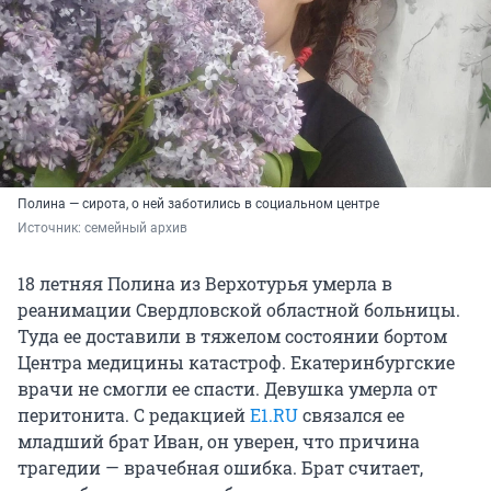
Полина — сирота, о ней заботились в социальном центре
Источник: 
семейный архив
18 летняя Полина из Верхотурья умерла в
реанимации Свердловской областной больницы.
Туда ее доставили в тяжелом состоянии бортом
Центра медицины катастроф. Екатеринбургские
врачи не смогли ее спасти. Девушка умерла от
перитонита. С редакцией
E1.RU
связался ее
младший брат Иван, он уверен, что причина
трагедии — врачебная ошибка. Брат считает,