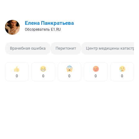
Елена Панкратьева
Обозреватель E1.RU
Врачебная ошибка
Перитонит
Центр медицины катастро
0
0
0
0
0