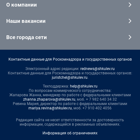
О компании
Наши вакансии
Все города сети
Контактные данные для Роскомнадзора и государственных органов
Электронный адрес редакции:
rednews@shkulev.ru
Контактные данные для Роскомнадзора и государственных органов:
juristchel@shkulev.ru
.
Техподдержка:
help@shkulev.ru
По вопросам коммерческого сотрудничества:
Жапарова Жанна, менеджер по работе с федеральными клиентами
zhanna.zhaparova@shkulev.ru
, моб. + 7 982 640 34 32
Ревина Мария, директор по работе с федеральными клиентами
mariya.revina@shkulev.ru
, моб. +7 910 402 4056
Редакция сайта не несет ответственности за достоверность
информации, содержащейся в рекламных объявлениях.
Информация об ограничениях