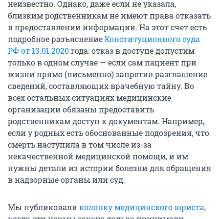
неизвестно. Однако, даже если не указала,
близким родственникам не имеют права отказать
в предоставлении информации. На этот счет есть
подробное разъяснение
Конституционного суда
РФ от 13.01.2020
года: отказ в доступе допустим
только в одном случае — если сам пациент при
жизни прямо (письменно) запретил разглашение
сведений, составляющих врачебную тайну. Во
всех остальных ситуациях медицинские
организации обязаны предоставить
родственникам доступ к документам. Например,
если у родных есть обоснованные подозрения, что
смерть наступила в том числе из-за
некачественной медицинской помощи, и им
нужны детали из истории болезни для обращения
в надзорные органы или суд.
Мы публиковали
колонку медицинского юриста
,
когда эти нормы закона только принимали.