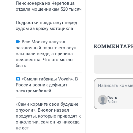
Пенсионерка из Череповца
отдала мошенникам 520 тысяч
Подростки предстанут перед
судом за кражу мотоцикла
Всю Москву напугал
КОММЕНТАР
загадочный взрыв: его звук
слышали везде, а причина
неизвестна. Что это могло
быть
«Смели гибриды Voyah». В
России возник дефицит
электромобилей
Гость
Войти
«Сами кормите свои будущие
опухоли». Биолог назвал
продукты, которые приводят к
онкологии, сам он их никогда
не ест