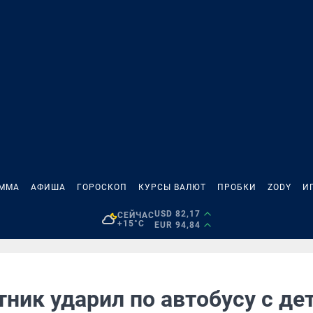
АММА
АФИША
ГОРОСКОП
КУРСЫ ВАЛЮТ
ПРОБКИ
ZODY
И
USD 82,17
СЕЙЧАС
+15°C
EUR 94,84
ник ударил по автобусу с де