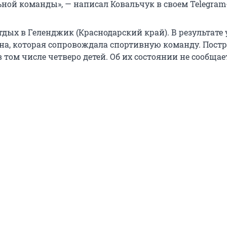
ьной команды», — написал Ковальчук в своем Telegram
тдых в Геленджик (Краснодарский край). В результате 
а, которая сопровождала спортивную команду. Пост
в том числе четверо детей. Об их состоянии не сообщае