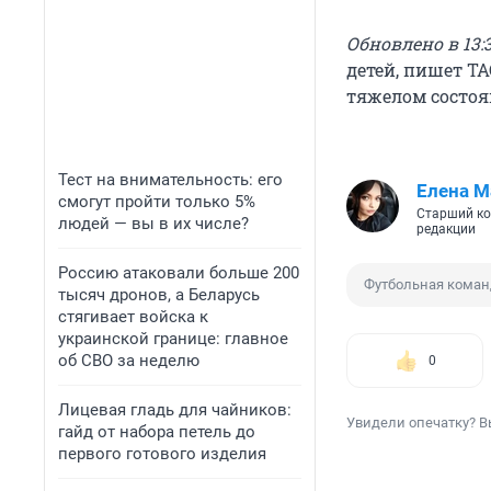
Обновлено в 13:3
детей, пишет Т
тяжелом состоя
Тест на внимательность: его
Елена М
смогут пройти только 5%
Старший ко
людей — вы в их числе?
редакции
Россию атаковали больше 200
Футбольная коман
тысяч дронов, а Беларусь
стягивает войска к
украинской границе: главное
об СВО за неделю
0
Лицевая гладь для чайников:
Увидели опечатку? В
гайд от набора петель до
первого готового изделия