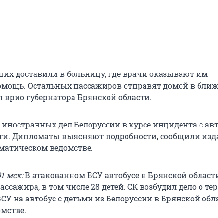
ших доставили в больницу, где врачи оказывают им
омощь. Остальных пассажиров отправят домой в бли
л врио губернатора Брянской области.
 иностранных дел Белоруссии в курсе инцидента с ав
ти. Дипломаты выясняют подробности, сообщили из
оматическом ведомстве.
1 мск:
В атакованном ВСУ автобусе в Брянской област
ассажира, в том числе 28 детей. СК возбудил дело о тер
ВСУ на автобус с детьми из Белоруссии в Брянской обл
омстве.