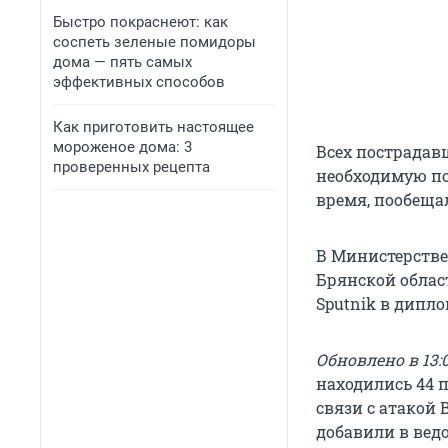
Быстро покраснеют: как
соспеть зеленые помидоры
дома — пять самых
эффективных способов
Как приготовить настоящее
мороженое дома: 3
Всех пострадав
проверенных рецепта
необходимую п
время, пообеща
В Министерстве
Брянской облас
Sputnik в дипл
Обновлено в 13:0
находились 44 п
связи с атакой 
добавили в вед