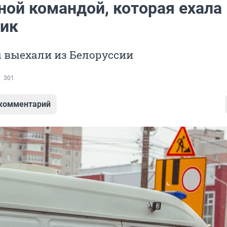
ной командой, которая ехала 
ик
 выехали из Белоруссии
301
 комментарий