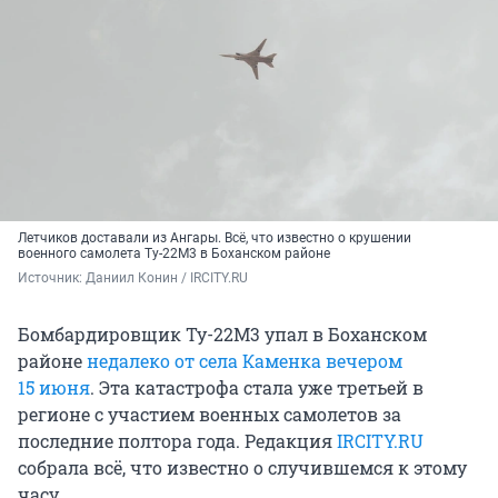
Летчиков доставали из Ангары. Всё, что известно о крушении
военного самолета Ту-22М3 в Боханском районе
Источник: 
Даниил Конин / IRCITY.RU
Бомбардировщик Ту-22М3 упал в Боханском
районе
недалеко от села Каменка вечером
15 июня
. Эта катастрофа стала уже третьей в
регионе с участием военных самолетов за
последние полтора года. Редакция
IRCITY.RU
собрала всё, что известно о случившемся к этому
часу.