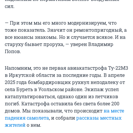
сил.
— При этом мы его много модернизируем, что
тоже показатель. Значит он ремонтопригодный, а
все нюансы знакомы. Но и случается всякое. И на
старуху бывает проруха, — уверен Владимир
Попов.
Напомним, это не первая авиакатастрофа Ту-22МЗ
в Иркутской области за последние годы. В апреле
2025 года бомбардировщик рухнул неподалеку от
села Буреть в Усольском районе. Экипаж успел
катапультироваться, однако один из летчиков
погиб. Катастрофа оставила без света более 200
домов. Мы показывали, что происходит
на месте
падения самолета
, и собрали
рассказы местных
жителей
о нем.