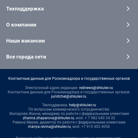
Техподдержка
О компании
Наши вакансии
Все города сети
Контактные данные для Роскомнадзора и государственных органов
Электронный адрес редакции:
rednews@shkulev.ru
Контактные данные для Роскомнадзора и государственных органов:
juristchel@shkulev.ru
.
Техподдержка:
help@shkulev.ru
По вопросам коммерческого сотрудничества:
Жапарова Жанна, менеджер по работе с федеральными клиентами
zhanna.zhaparova@shkulev.ru
, моб. + 7 982 640 34 32
Ревина Мария, директор по работе с федеральными клиентами
mariya.revina@shkulev.ru
, моб. +7 910 402 4056