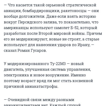
— Что касается такой серьезной стратегической
авиации, бомбардировщики, ракетоносцы — они
вообще долгожители. Даже если взять историю
вокруг Персидского залива, то показательно, что
американцы используют самолет Б-52, который
разработан после Второй мировой войны. Причем
его не модернизируют, новые не строят, а старые
используют для нанесения ударов по Ирану, —
сказал Роман Гусаров.
У модернизированного Ту-22М3 — новый
двигатель, улучшенная система управления,
электроника и новое вооружение. Именно
поэтому возраст вряд ли мог стать косвенной
причиной авиакатастрофы.
— Очевидной связи между разными
авиаинцидентами нет. Каждый случай