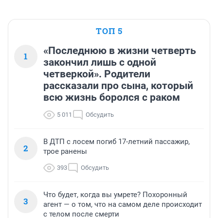
ТОП 5
«Последнюю в жизни четверть
1
закончил лишь с одной
четверкой». Родители
рассказали про сына, который
всю жизнь боролся с раком
5 011
Обсудить
В ДТП с лосем погиб 17-летний пассажир,
2
трое ранены
393
Обсудить
Что будет, когда вы умрете? Похоронный
3
агент — о том, что на самом деле происходит
с телом после смерти