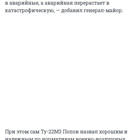
в аварийные, а аварийная перерастает в
катастрофическую, — добавил генерал-майор.
При этом сам Ту-22М3 Попов назвал хорошим и
надежным по нормативам военно-воздушных