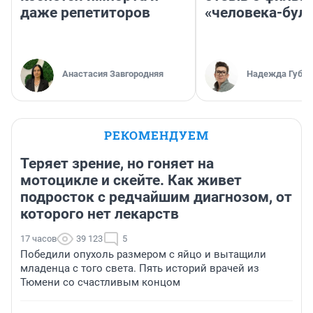
даже репетиторов
«человека-бул
Анастасия Завгородняя
Надежда Губар
РЕКОМЕНДУЕМ
Теряет зрение, но гоняет на
мотоцикле и скейте. Как живет
подросток с редчайшим диагнозом, от
которого нет лекарств
17 часов
39 123
5
Победили опухоль размером с яйцо и вытащили
младенца с того света. Пять историй врачей из
Тюмени со счастливым концом