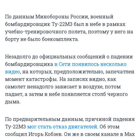
По данным Минобороны России, военный
бомбардировщик Ту-22М3 был в небе в рамках
учебно-тренировочного полета, поэтому у него на
борту не было боекомплекта.
Незадолго до официальных сообщений о падении
бомбардировщика
в Сети появилось несколько
видео
, на которых, предположительно, запечатлен
момент катастрофы. На записях видно, как
самолет ненадолго зависает в воздухе, потом
падает, а затем в небе появляется столб черного
дыма.
По предварительным данным, причиной падения
Ту-22М3
мог стать отказ двигателей
. Об этом
сообщил Игорь Кобзев. Он же в своем канале в Max