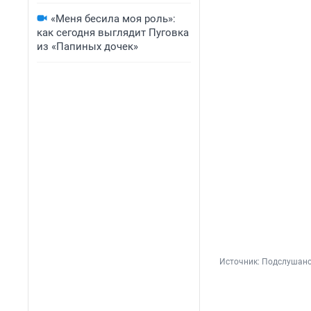
«Меня бесила моя роль»:
как сегодня выглядит Пуговка
из «Папиных дочек»
Источник: 
Подслушано