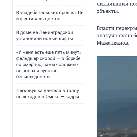
ликвидации пож
объекты.
В усадьбе Гальских прошел 16-
й фестиваль цветов
Власти перекры
В доме на Ленинградской
эвакуировано б
установили новые лифты
Маматханов.
«У меня есть еще пять минут»:
фельдшер скорой — о борьбе
со смертью, самых сложных
вызовах и чувстве
безысходности
Легковушка влетела в толпу
пешеходов в Омске — кадры