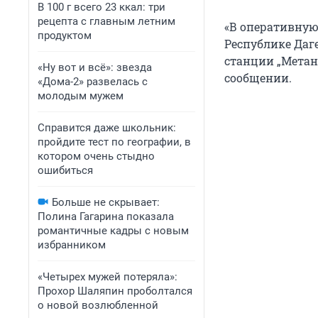
В 100 г всего 23 ккал: три
рецепта с главным летним
«В оперативную
продуктом
Республике Даг
станции „Метан
«Ну вот и всё»: звезда
сообщении.
«Дома-2» развелась с
молодым мужем
Справится даже школьник:
пройдите тест по географии, в
котором очень стыдно
ошибиться
Больше не скрывает:
Полина Гагарина показала
романтичные кадры с новым
избранником
«Четырех мужей потеряла»:
Прохор Шаляпин проболтался
о новой возлюбленной