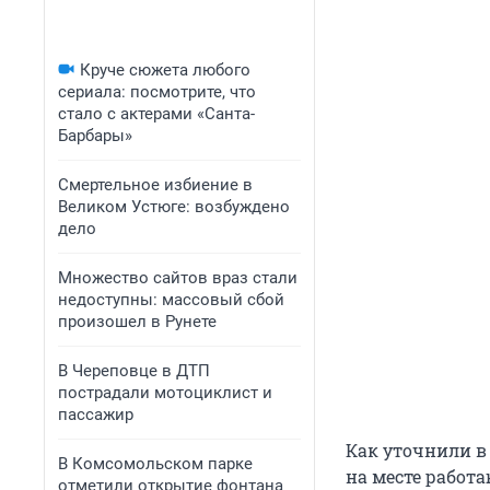
Круче сюжета любого
сериала: посмотрите, что
стало с актерами «Санта-
Барбары»
Смертельное избиение в
Великом Устюге: возбуждено
дело
Множество сайтов враз стали
недоступны: массовый сбой
произошел в Рунете
В Череповце в ДТП
пострадали мотоциклист и
пассажир
Как уточнили в
В Комсомольском парке
на месте работ
отметили открытие фонтана