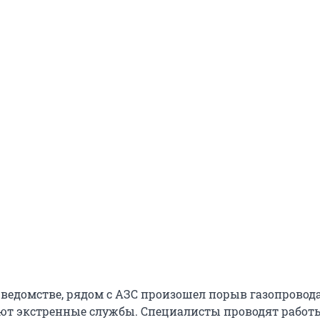
 ведомстве, рядом с АЗС произошел порыв газопровода
ают экстренные службы. Специалисты проводят работ