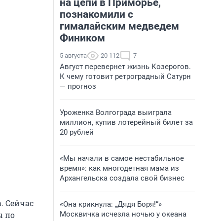
на цепи в Приморье,
познакомили с
гималайским медведем
Фиником
5 августа
20 112
7
Август перевернет жизнь Козерогов.
К чему готовит ретроградный Сатурн
— прогноз
Уроженка Волгограда выиграла
миллион, купив лотерейный билет за
20 рублей
«Мы начали в самое нестабильное
время»: как многодетная мама из
Архангельска создала свой бизнес
. Сейчас
«Она крикнула: „Дядя Боря!“»
Москвичка исчезла ночью у океана
ы по