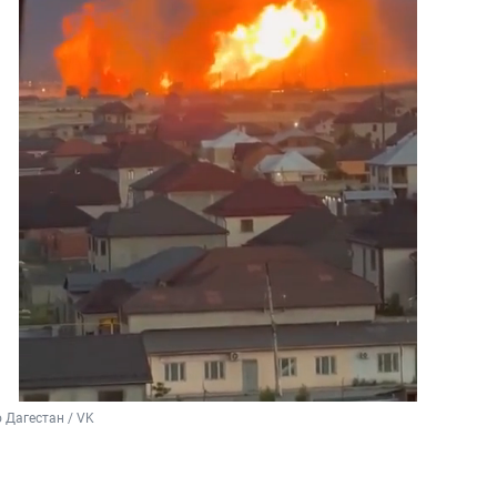
 Дагестан / VK