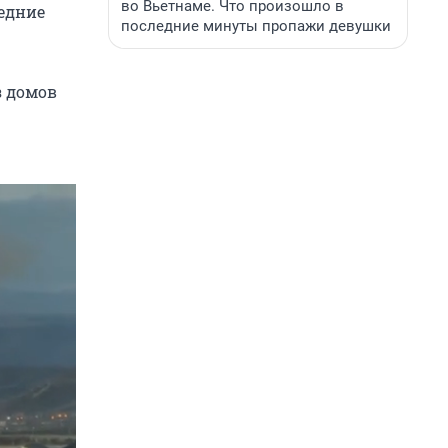
во Вьетнаме. Что произошло в
едние
последние минуты пропажи девушки
з домов