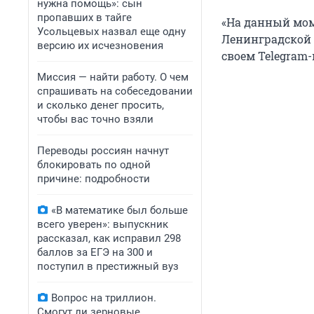
нужна помощь»: сын
пропавших в тайге
«На данный мом
Усольцевых назвал еще одну
Ленинградской 
версию их исчезновения
своем Telegram-
Миссия — найти работу. О чем
спрашивать на собеседовании
и сколько денег просить,
чтобы вас точно взяли
Переводы россиян начнут
блокировать по одной
причине: подробности
«В математике был больше
всего уверен»: выпускник
рассказал, как исправил 298
баллов за ЕГЭ на 300 и
поступил в престижный вуз
Вопрос на триллион.
Смогут ли зерновые