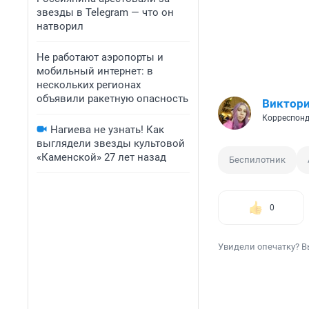
звезды в Telegram — что он
натворил
Не работают аэропорты и
мобильный интернет: в
нескольких регионах
объявили ракетную опасность
Виктори
Корреспонд
Нагиева не узнать! Как
выглядели звезды культовой
«Каменской» 27 лет назад
Беспилотник
0
Увидели опечатку? В