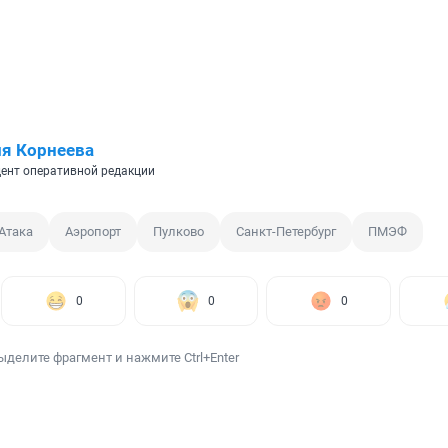
я Корнеева
ент оперативной редакции
Атака
Аэропорт
Пулково
Санкт-Петербург
ПМЭФ
0
0
0
ыделите фрагмент и нажмите Ctrl+Enter