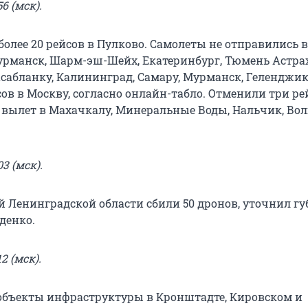
6 (мск).
более 20 рейсов в Пулково. Самолеты не отправились 
Мурманск, Шарм-эш-Шейх, Екатеринбург, Тюмень Астра
абланку, Калининград, Самару, Мурманск, Геленджик,
ов в Москву, согласно онлайн-табло. Отменили три ре
е вылет в Махачкалу, Минеральные Воды, Нальчик, Вол
3 (мск).
й Ленинградской области сбили 50 дронов, уточнил гу
денко.
2 (мск).
объекты инфраструктуры в Кронштадте, Кировском и