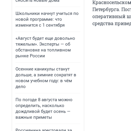
сносить новые дома
Красносельском
Петербурга. Пос
Школьники начнут учиться по
оперативный шт
новой программе: что
средства приве
изменится с 1 сентября
«Август будет еще довольно
тяжелым». Эксперты — об
обстановке на топливном
рынке России
Осенние каникулы станут
дольше, а зимние сократят в
новом учебном году: в чём
дело
По погоде 8 августа можно
определить, насколько
дождливой будет осень —
важные приметы
Россиянина арестовали за