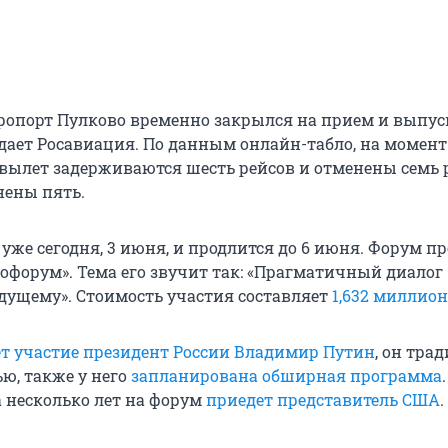
эропорт Пулково временно закрылся на прием и выпус
едает Росавиация. По данным онлайн-табло, на момент
вылет задерживаются шесть рейсов и отменены семь р
нены пять.
же сегодня, 3 июня, и продлится до 6 июня. Форум пр
офорум». Тема его звучит так: «Прагматичный диалог 
дущему». Стоимость участия составляет
1,632 миллион
т участие президент России Владимир Путин
, он тра
ю, также у него
запланирована обширная программа
а несколько лет на форум
приедет представитель США
.