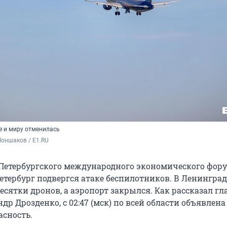
е и миру отменилась
оншаков / E1.RU
Петербургского международного экономического фор
етербург подвергся атаке беспилотников. В Ленингра
есятки дронов, а аэропорт закрылся. Как рассказал гл
др Дрозденко, с 02:47 (мск) по всей области объявлена
асность.