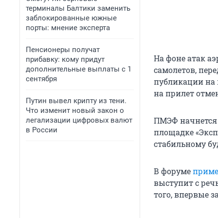
терминалы Балтики заменить
заблокированные южные
порты: мнение эксперта
Пенсионеры получат
На фоне атак а
прибавку: кому придут
дополнительные выплаты с 1
самолетов, пер
сентября
публикации на 
на прилет отме
Путин вывел крипту из тени.
Что изменит новый закон о
ПМЭФ начнется у
легализации цифровых валют
в России
площадке «Эксп
стабильному бу
В форуме
приме
выступит с речь
того, впервые з