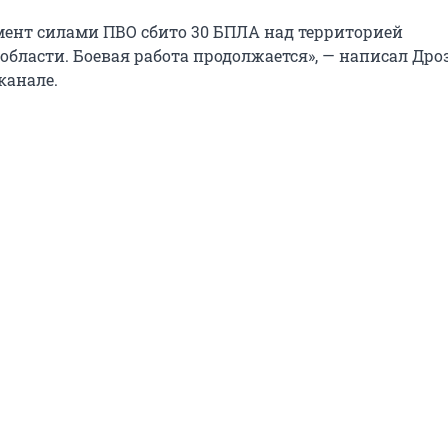
ент силами ПВО сбито 30 БПЛА над территорией
области. Боевая работа продолжается», — написал Дро
канале.