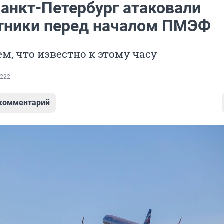
Санкт-Петербург атаковали
тники перед началом ПМЭФ
м, что известно к этому часу
222
 комментарий