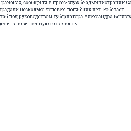
 районах, сообщили в пресс-службе администрации С
традали несколько человек, погибших нет. Работает
аб под руководством губернатора Александра Беглов
дены в повышенную готовность.