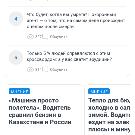
Что будет, когда вы умрете? Похоронный
4
агент — о том, что на самом деле происходит
с телом после смерти
327
Обсудить
Только 5 % людей справляются с этим
5
кроссвордом: а у вас хватит эрудиции?
314
Обсудить
МНЕНИЕ
МНЕНИЕ
«Машина просто
Тепло для бюд
полетела». Водитель
холодно в сало
сравнил бензин в
зимой. Водител
Казахстане и России
ездит на элект
плюсы и мину