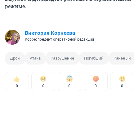
режиме.
Виктория Корнеева
Корреспондент оперативной редакции
Дрон
Атака
Разрушение
Погибший
Раненый
0
0
0
0
0