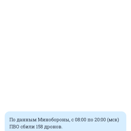
По данным Минобороны, с 08:00 по 20:00 (мск)
ПВО сбили 158 дронов.