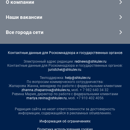
О компании
Наши вакансии
Все города сети
Контактные данные для Роскомнадзора и государственных органов
Электронный адрес редакции:
rednews@shkulev.ru
Контактные данные для Роскомнадзора и государственных органов:
juristchel@shkulev.ru
.
Техподдержка:
help@shkulev.ru
По вопросам коммерческого сотрудничества:
Жапарова Жанна, менеджер по работе с федеральными клиентами
zhanna.zhaparova@shkulev.ru
, моб. + 7 982 640 34 32
Ревина Мария, директор по работе с федеральными клиентами
mariya.revina@shkulev.ru
, моб. +7 910 402 4056
Редакция сайта не несет ответственности за достоверность
информации, содержащейся в рекламных объявлениях.
Информация об ограничениях
Политика использования cookies