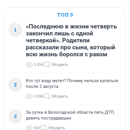
ТОП 5
«Последнюю в жизни четверть
1
закончил лишь с одной
четверкой». Родители
рассказали про сына, который
всю жизнь боролся с раком
2 524
Обсудить
Кто тут воду мутит? Почему нельзя купаться
2
после 2 августа
1 038
Обсудить
За сутки в Вологодской области пять ДТП,
3
девять пострадавших
523
Обсудить