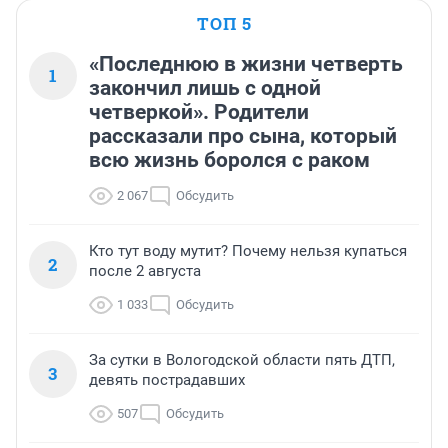
ТОП 5
«Последнюю в жизни четверть
1
закончил лишь с одной
четверкой». Родители
рассказали про сына, который
всю жизнь боролся с раком
2 067
Обсудить
Кто тут воду мутит? Почему нельзя купаться
2
после 2 августа
1 033
Обсудить
За сутки в Вологодской области пять ДТП,
3
девять пострадавших
507
Обсудить