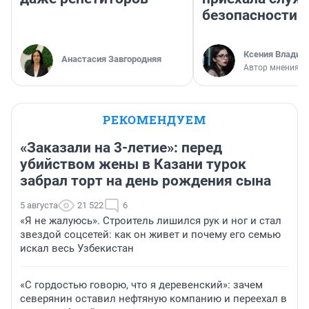
безопасности
Ксения Владим
Анастасия Завгородняя
Автор мнения
РЕКОМЕНДУЕМ
«Заказали на 3-летие»: перед
убийством жены в Казани турок
забрал торт на день рождения сына
5 августа
21 522
6
«Я не жалуюсь». Строитель лишился рук и ног и стал
звездой соцсетей: как он живет и почему его семью
искал весь Узбекистан
«С гордостью говорю, что я деревенский»: зачем
северянин оставил нефтяную компанию и переехал в