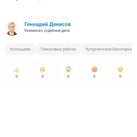
Геннадий Денисов
Криминал, судебные дела
Усольцевы
Поисковые работы
Кутурчинское Белогорье
0
0
0
0
0