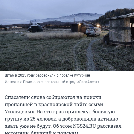
Штаб в 2025 году развернули в поселке Кутурчин
Источник: 
Поисково-спасательный отряд «ЛизаАлерт»
Спасатели снова собираются на поиски
пропавшей в красноярской тайге семьи
Усольцевых. На этот раз привлекут большую
группу из 25 человек, а добровольцев активно
звать уже не будут. Об этом NGS24.RU рассказал
источник, близкий к поискам.