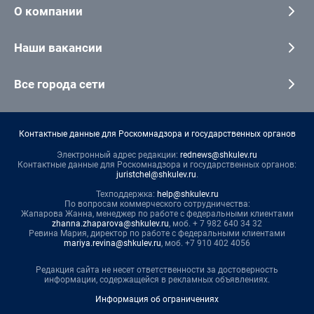
О компании
Наши вакансии
Все города сети
Контактные данные для Роскомнадзора и государственных органов
Электронный адрес редакции:
rednews@shkulev.ru
Контактные данные для Роскомнадзора и государственных органов:
juristchel@shkulev.ru
.
Техподдержка:
help@shkulev.ru
По вопросам коммерческого сотрудничества:
Жапарова Жанна, менеджер по работе с федеральными клиентами
zhanna.zhaparova@shkulev.ru
, моб. + 7 982 640 34 32
Ревина Мария, директор по работе с федеральными клиентами
mariya.revina@shkulev.ru
, моб. +7 910 402 4056
Редакция сайта не несет ответственности за достоверность
информации, содержащейся в рекламных объявлениях.
Информация об ограничениях