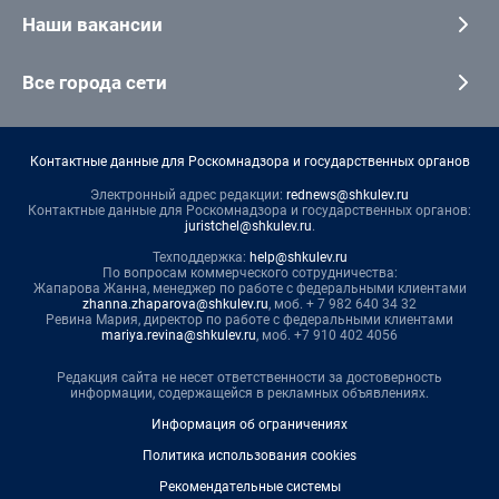
Наши вакансии
Все города сети
Контактные данные для Роскомнадзора и государственных органов
Электронный адрес редакции:
rednews@shkulev.ru
Контактные данные для Роскомнадзора и государственных органов:
juristchel@shkulev.ru
.
Техподдержка:
help@shkulev.ru
По вопросам коммерческого сотрудничества:
Жапарова Жанна, менеджер по работе с федеральными клиентами
zhanna.zhaparova@shkulev.ru
, моб. + 7 982 640 34 32
Ревина Мария, директор по работе с федеральными клиентами
mariya.revina@shkulev.ru
, моб. +7 910 402 4056
Редакция сайта не несет ответственности за достоверность
информации, содержащейся в рекламных объявлениях.
Информация об ограничениях
Политика использования cookies
Рекомендательные системы