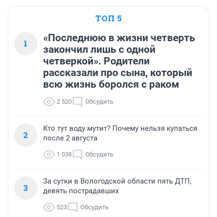
ТОП 5
«Последнюю в жизни четверть
1
закончил лишь с одной
четверкой». Родители
рассказали про сына, который
всю жизнь боролся с раком
2 520
Обсудить
Кто тут воду мутит? Почему нельзя купаться
2
после 2 августа
1 038
Обсудить
За сутки в Вологодской области пять ДТП,
3
девять пострадавших
523
Обсудить