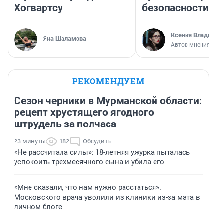
Хогвартсу
безопасности
Ксения Владим
Яна Шаламова
Автор мнения
РЕКОМЕНДУЕМ
Сезон черники в Мурманской области:
рецепт хрустящего ягодного
штрудель за полчаса
23 минуты
182
Обсудить
«Не рассчитала силы»: 18-летняя ужурка пыталась
успокоить трехмесячного сына и убила его
«Мне сказали, что нам нужно расстаться».
Московского врача уволили из клиники из-за мата в
личном блоге