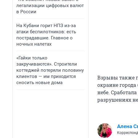
легализации цифровых валют
в России
На Кубани горит НПЗ из-за
атаки беспилотников: есть
пострадавшие. Главное о
ночных налетах
«Гайки только
закручиваются». Строители
коттеджей потеряли половину
клиентов — им приходится
Взрывы также г
сносить новые дома
окраине города
небе. Сработал
разрушениях не
Алена С
Корреспонд