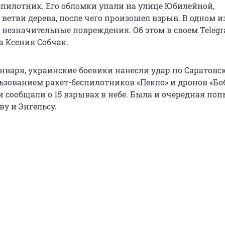
пилотник. Его обломки упали на улице Юбилейной,
ветви дерева, после чего произошел взрыв. В одном и
незначительные повреждения. Об этом в своем Telegr
а Ксения Собчак.
января, украинские боевики нанесли удар по Саратовс
ьзованием ракет-беспилотников «Пекло» и дронов «Боб
 сообщали о 15 взрывах в небе. Была и очередная по
ву и Энгельсу.