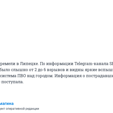
ремели в Липецке. По информации Telegram-канала SH
 было слышно от 2 до 6 взрывов и видны яркие вспыш
а система ПВО над городом. Информация о пострадавш
 поступала.
магина
ент оперативной редакции