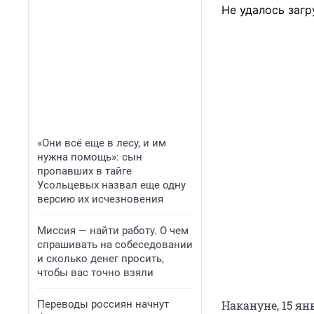
Не удалось загр
«Они всё еще в лесу, и им
нужна помощь»: сын
пропавших в тайге
Усольцевых назвал еще одну
версию их исчезновения
Миссия — найти работу. О чем
спрашивать на собеседовании
и сколько денег просить,
чтобы вас точно взяли
Переводы россиян начнут
Накануне, 15 ян