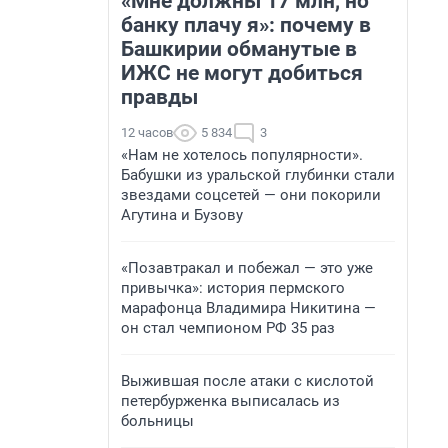
«Мне должны 17 млн, но
банку плачу я»: почему в
Башкирии обманутые в
ИЖС не могут добиться
правды
12 часов
5 834
3
«Нам не хотелось популярности».
Бабушки из уральской глубинки стали
звездами соцсетей — они покорили
Агутина и Бузову
«Позавтракал и побежал — это уже
привычка»: история пермского
марафонца Владимира Никитина —
он стал чемпионом РФ 35 раз
Выжившая после атаки с кислотой
петербурженка выписалась из
больницы