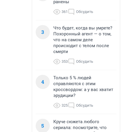
ранены
361
Обсудить
Что будет, когда вы умрете?
3
Похоронный агент — о том,
что на самом деле
происходит с телом после
смерти
353
Обсудить
Только 5 % людей
4
справляются с этим
кроссвордом: а у вас хватит
эрудиции?
325
Обсудить
Круче сюжета любого
5
сериала: посмотрите, что