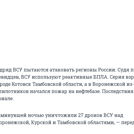
одряд ВСУ пытаются атаковать регионы России. Судя п
чевидцев, ВСУ используют реактивные БПЛА. Серия вз
роде Котовск Тамбовской области, а в Воронежской из-
пилотников начался пожар на нефтебазе. Последствия
риале.
 минувшей ночью уничтожили 27 дронов ВСУ над
Воронежской, Курской и Тамбовской областями, — пере