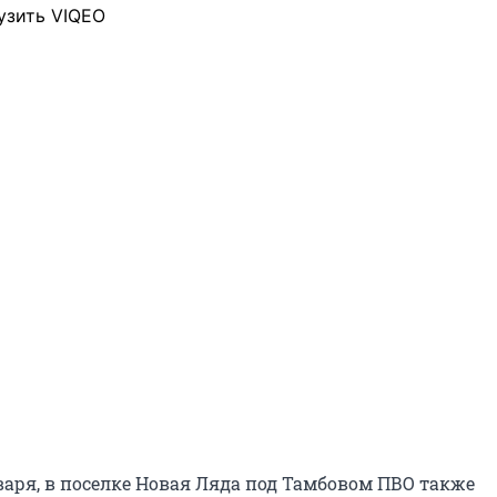
узить VIQEO
варя, в поселке Новая Ляда под Тамбовом ПВО также