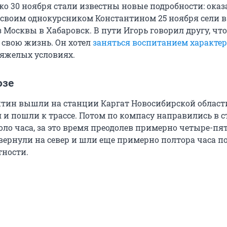
ко 30 ноября стали известны новые подробности: оказ
 своим однокурсником Константином 25 ноября сели в 
 Москвы в Хабаровск. В пути Игорь говорил другу, что
 свою жизнь. Он хотел
заняться воспитанием характер
тяжелых условиях.
озе
нтин вышли на станции Каргат Новосибирской облас
 и пошли к трассе. Потом по компасу направились в 
оло часа, за это время преодолев примерно четыре-пя
вернули на север и шли еще примерно полтора часа п
тности.