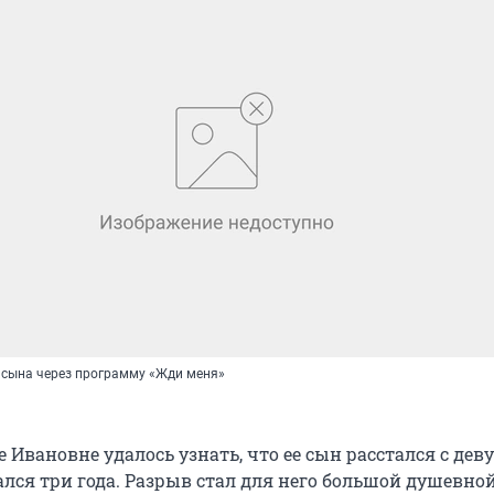
 сына через программу «Жди меня»
е Ивановне удалось узнать, что ее сын расстался с дев
ался три года. Разрыв стал для него большой душевно