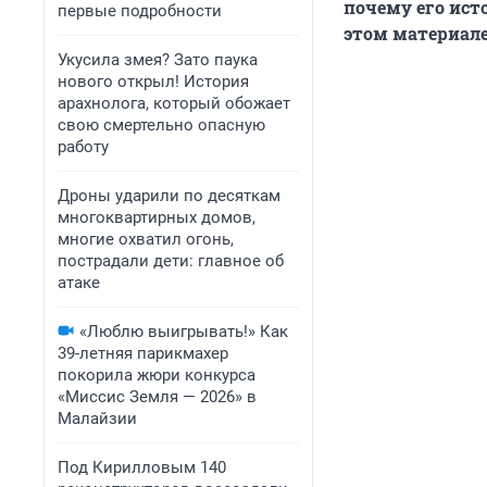
почему его ист
первые подробности
этом материале
Укусила змея? Зато паука
нового открыл! История
арахнолога, который обожает
свою смертельно опасную
работу
Дроны ударили по десяткам
многоквартирных домов,
многие охватил огонь,
пострадали дети: главное об
атаке
«Люблю выигрывать!» Как
39-летняя парикмахер
покорила жюри конкурса
«Миссис Земля — 2026» в
Малайзии
Под Кирилловым 140