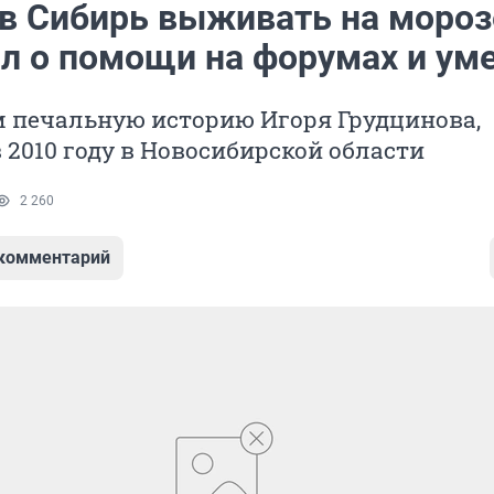
 в Сибирь выживать на мороз
ил о помощи на форумах и ум
 печальную историю Игоря Грудцинова,
 2010 году в Новосибирской области
2 260
 комментарий