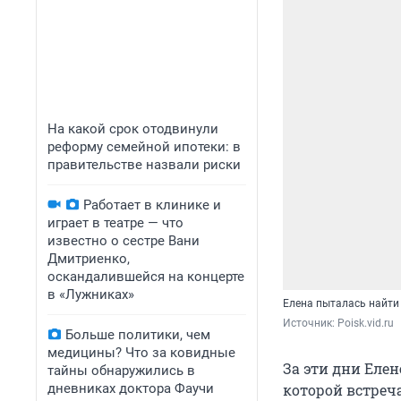
На какой срок отодвинули
реформу семейной ипотеки: в
правительстве назвали риски
Работает в клинике и
играет в театре — что
известно о сестре Вани
Дмитриенко,
оскандалившейся на концерте
в «Лужниках»
Елена пыталась найти
Источник: 
Poisk.vid.ru
Больше политики, чем
медицины? Что за ковидные
За эти дни Елен
тайны обнаружились в
дневниках доктора Фаучи
которой встреч