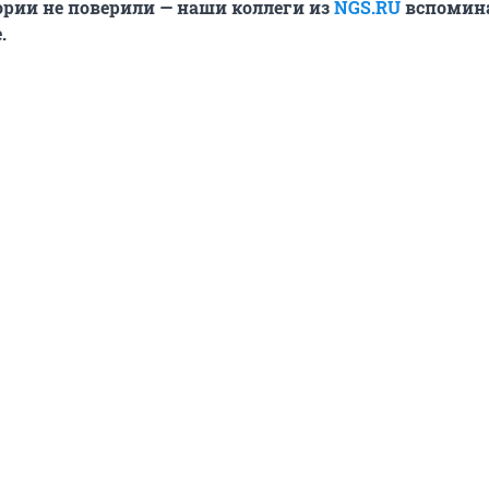
ории не поверили — наши коллеги из
NGS.RU
вспомин
.