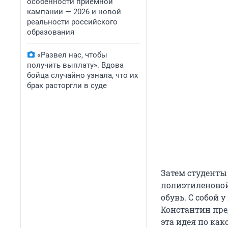
особенности приемной
кампании — 2026 и новой
реальности российского
образования
«Развел нас, чтобы
получить выплату». Вдова
бойца случайно узнала, что их
брак расторгли в суде
Затем студенты 
полиэтиленовой
обувь. С собой 
Константин пре
эта идея по как