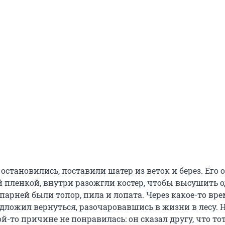
остановились, поставили шатер из веток и берез. Его 
 пленкой, внутри разожгли костер, чтобы высушить 
у парней были топор, пила и лопата. Через какое-то вр
дложил вернуться, разочаровавшись в жизни в лесу. 
ой-то причине не понравилась: он сказал другу, что то