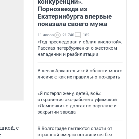
конкуренции».
Порнозвезда из
Екатеринбурга впервые
показала своего мужа
11 часов
21 740
182
«Год преследовал и облил кислотой».
Рассказ петербурженки о жестоком
нападении и реабилитации
В лесах Архангельской области много
лисичек: как их правильно пожарить
«Я потерял жену, детей, всё»:
откровения экс-рабочего уфимской
«Лампочки» о долгах по зарплате и
закрытии завода
ушкой, с
В Волгограде пытаются спасти от
страшной смерти оставшихся без
й