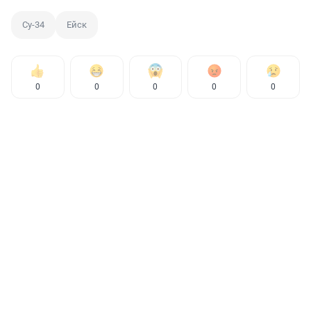
Су-34
Ейск
0
0
0
0
0