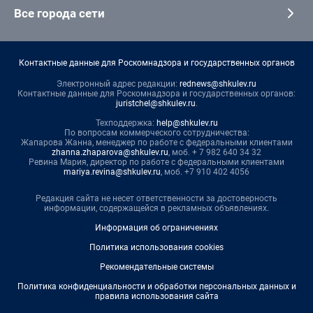
Все города сети
Контактные данные для Роскомнадзора и государственных органов
Электронный адрес редакции:
rednews@shkulev.ru
Контактные данные для Роскомнадзора и государственных органов:
juristchel@shkulev.ru
.
Техподдержка:
help@shkulev.ru
По вопросам коммерческого сотрудничества:
Жапарова Жанна, менеджер по работе с федеральными клиентами
zhanna.zhaparova@shkulev.ru
, моб. + 7 982 640 34 32
Ревина Мария, директор по работе с федеральными клиентами
mariya.revina@shkulev.ru
, моб. +7 910 402 4056
Редакция сайта не несет ответственности за достоверность
информации, содержащейся в рекламных объявлениях.
Информация об ограничениях
Политика использования cookies
Рекомендательные системы
Политика конфиденциальности и обработки персональных данных и
правила использования сайта