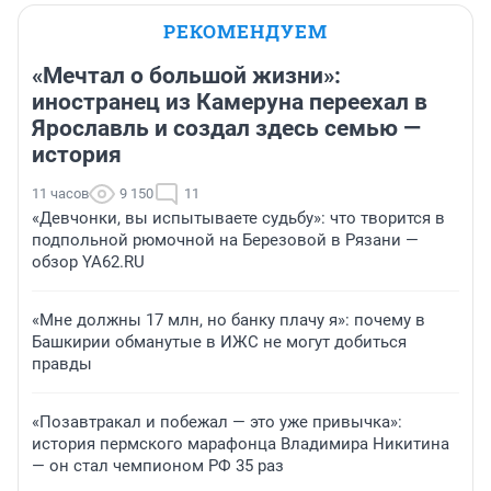
РЕКОМЕНДУЕМ
«Мечтал о большой жизни»:
иностранец из Камеруна переехал в
Ярославль и создал здесь семью —
история
11 часов
9 150
11
«Девчонки, вы испытываете судьбу»: что творится в
подпольной рюмочной на Березовой в Рязани —
обзор YA62.RU
«Мне должны 17 млн, но банку плачу я»: почему в
Башкирии обманутые в ИЖС не могут добиться
правды
«Позавтракал и побежал — это уже привычка»:
история пермского марафонца Владимира Никитина
— он стал чемпионом РФ 35 раз