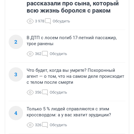
рассказали про сына, который
всю жизнь боролся с раком
3 978
Обсудить
В ДТП с лосем погиб 17-летний пассажир,
2
трое ранены
362
Обсудить
Что будет, когда вы умрете? Похоронный
3
агент — о том, что на самом деле происходит
с телом после смерти
356
Обсудить
Только 5 % людей справляются с этим
4
кроссвордом: а у вас хватит эрудиции?
326
Обсудить