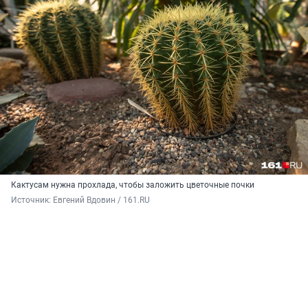
Кактусам нужна прохлада, чтобы заложить цветочные почки
Источник: 
Евгений Вдовин / 161.RU