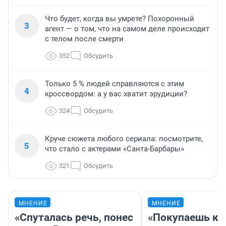
Что будет, когда вы умрете? Похоронный
3
агент — о том, что на самом деле происходит
с телом после смерти
352
Обсудить
Только 5 % людей справляются с этим
4
кроссвордом: а у вас хватит эрудиции?
324
Обсудить
Круче сюжета любого сериала: посмотрите,
5
что стало с актерами «Санта-Барбары»
321
Обсудить
МНЕНИЕ
МНЕНИЕ
«Спуталась речь, понес
«Покупаешь ко