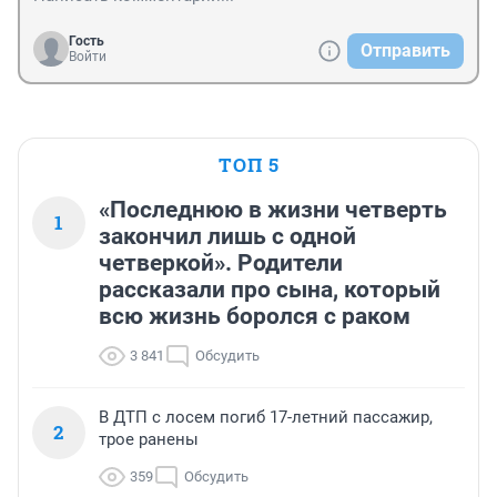
Гость
Отправить
Войти
ТОП 5
«Последнюю в жизни четверть
1
закончил лишь с одной
четверкой». Родители
рассказали про сына, который
всю жизнь боролся с раком
3 841
Обсудить
В ДТП с лосем погиб 17-летний пассажир,
2
трое ранены
359
Обсудить