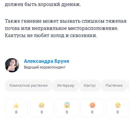
должен быть хороший дренаж.
Также гниение может вызвать слишком тяжелая
почва или неправильное месторасположение.
Кактусы не любят холод и сквозняки.
Александра Бруня
Ведущий корреспондент
Комнатное растение
Интерьер
Кактус
Растение
0
0
0
0
0