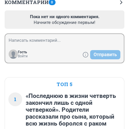
КОММЕНТАРИИ
0
Пока нет ни одного комментария.
Начните обсуждение первым!
Гость
Отправить
Войти
ТОП 5
«Последнюю в жизни четверть
1
закончил лишь с одной
четверкой». Родители
рассказали про сына, который
всю жизнь боролся с раком