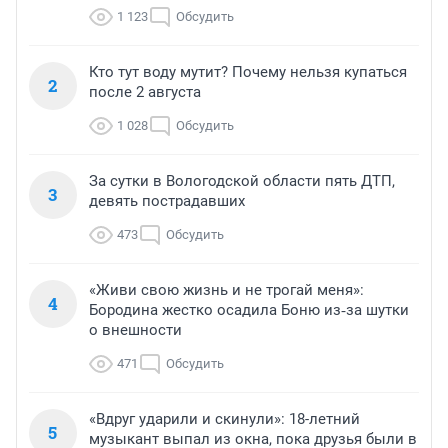
1 123
Обсудить
Кто тут воду мутит? Почему нельзя купаться
2
после 2 августа
1 028
Обсудить
За сутки в Вологодской области пять ДТП,
3
девять пострадавших
473
Обсудить
«Живи свою жизнь и не трогай меня»:
4
Бородина жестко осадила Боню из‑за шутки
о внешности
471
Обсудить
«Вдруг ударили и скинули»: 18-летний
5
музыкант выпал из окна, пока друзья были в