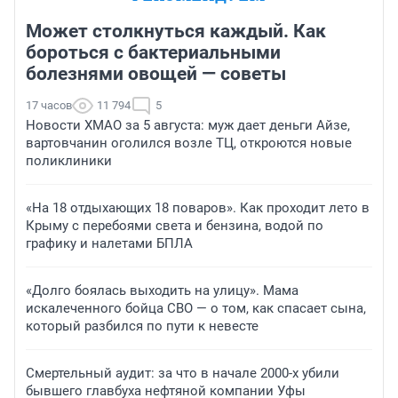
Может столкнуться каждый. Как
бороться с бактериальными
болезнями овощей — советы
17 часов
11 794
5
Новости ХМАО за 5 августа: муж дает деньги Айзе,
вартовчанин оголился возле ТЦ, откроются новые
поликлиники
«На 18 отдыхающих 18 поваров». Как проходит лето в
Крыму с перебоями света и бензина, водой по
графику и налетами БПЛА
«Долго боялась выходить на улицу». Мама
искалеченного бойца СВО — о том, как спасает сына,
который разбился по пути к невесте
Смертельный аудит: за что в начале 2000-х убили
бывшего главбуха нефтяной компании Уфы