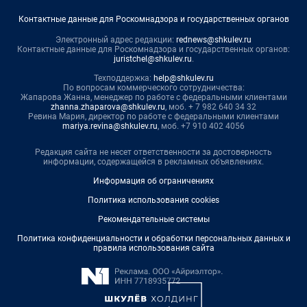
Контактные данные для Роскомнадзора и государственных органов
Электронный адрес редакции:
rednews@shkulev.ru
Контактные данные для Роскомнадзора и государственных органов:
juristchel@shkulev.ru
.
Техподдержка:
help@shkulev.ru
По вопросам коммерческого сотрудничества:
Жапарова Жанна, менеджер по работе с федеральными клиентами
zhanna.zhaparova@shkulev.ru
, моб. + 7 982 640 34 32
Ревина Мария, директор по работе с федеральными клиентами
mariya.revina@shkulev.ru
, моб. +7 910 402 4056
Редакция сайта не несет ответственности за достоверность
информации, содержащейся в рекламных объявлениях.
Информация об ограничениях
Политика использования cookies
Рекомендательные системы
Политика конфиденциальности и обработки персональных данных и
правила использования сайта