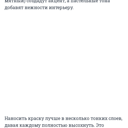
мятный) создадут акцент, а пастельные тона
добавят нежности интерьеру.
Наносить краску лучше в несколько тонких слоев,
давая каждому полностью высохнуть. Это