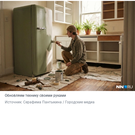
Обновляем технику своими руками
Источник: 
Серафима Пантыкина / Городские медиа