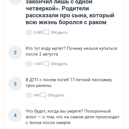
закончил лишь с одной
четверкой». Родители
рассказали про сына, который
всю жизнь боролся с раком
3 385
Обсудить
Кто тут воду мутит? Почему нельзя купаться
2
после 2 августа
1 047
Обсудить
В ДТП с лосем погиб 17-летний пассажир,
3
трое ранены
345
Обсудить
Что будет, когда вы умрете? Похоронный
4
агент — о том, что на самом деле происходит
с телом после смерти