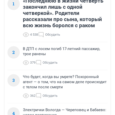
«Последнюю в жизни четверть
1
закончил лишь с одной
четверкой». Родители
рассказали про сына, который
всю жизнь боролся с раком
4 538
Обсудить
В ДТП с лосем погиб 17-летний пассажир,
2
трое ранены
379
Обсудить
Что будет, когда вы умрете? Похоронный
3
агент — о том, что на самом деле происходит
с телом после смерти
362
Обсудить
Электрички Вологда — Череповец и Бабаево:
4