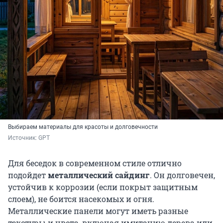
Выбираем материалы для красоты и долговечности
Источник: 
GPT
Для беседок в современном стиле отлично
подойдет
металлический сайдинг
. Он долговечен,
устойчив к коррозии (если покрыт защитным
слоем), не боится насекомых и огня.
Металлические панели могут иметь разные
текстуры и цвета, включая имитацию дерева или