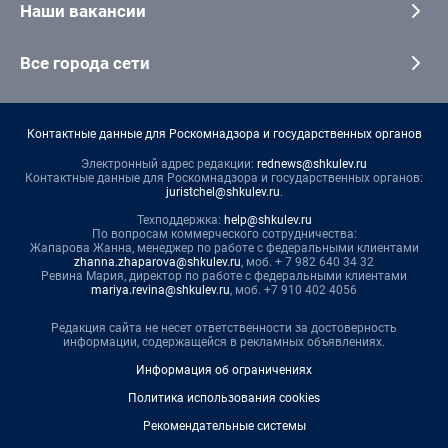
Наши вакансии
Все города сети
Контактные данные для Роскомнадзора и государственных органов
Электронный адрес редакции:
rednews@shkulev.ru
Контактные данные для Роскомнадзора и государственных органов:
juristchel@shkulev.ru
.
Техподдержка:
help@shkulev.ru
По вопросам коммерческого сотрудничества:
Жапарова Жанна, менеджер по работе с федеральными клиентами
zhanna.zhaparova@shkulev.ru
, моб. + 7 982 640 34 32
Ревина Мария, директор по работе с федеральными клиентами
mariya.revina@shkulev.ru
, моб. +7 910 402 4056
Редакция сайта не несет ответственности за достоверность
информации, содержащейся в рекламных объявлениях.
Информация об ограничениях
Политика использования cookies
Рекомендательные системы