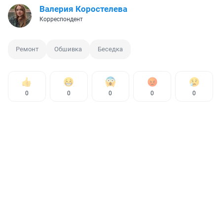
Валерия Коростелева
Корреспондент
Ремонт
Обшивка
Беседка
0
0
0
0
0