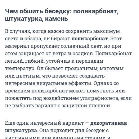
Чем обшить беседку: поликарбонат,
штукатурка, камень
В случаях, когда важно сохранить максимум
света и обзора, выбирают
поликарбонат
. Этот
материал пропускает солнечный свет, но при
этом защищает от ветра и осадков. Поликарбонат
легкий, гибкий, устойчив к перепадам
температур. Он бывает прозрачным, матовым
или цветным, что позволяет создавать
интересные визуальные эффекты. Однако со
временем поликарбонат может помутнеть или
пожелтеть под воздействием ультрафиолета, если
не выбрать вариант с защитной пленкой.
Еще один интересный вариант —
декоративная
штукатурка
. Она подходит для беседок с
кирпичными или каменными стенами и