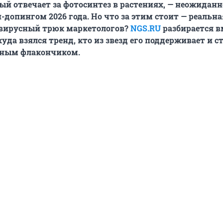
ый отвечает за фотосинтез в растениях, — неожиданн
допингом 2026 года. Но что за этим стоит — реальна
 вирусный трюк маркетологов?
NGS.RU
разбирается в
уда взялся тренд, кто из звезд его поддерживает и с
етным флакончиком.