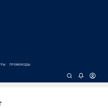
ГРЫ
ПРОМОКОДЫ
т