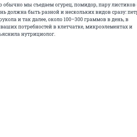
Но обычно мы съедаем огурец, помидор, пару листиков
ень должна быть разной и нескольких видов сразу: пе
рукола и так далее, около 100–300 граммов в день, в
 ваших потребностей в клетчатке, микроэлементах и
бъяснила нутрициолог.