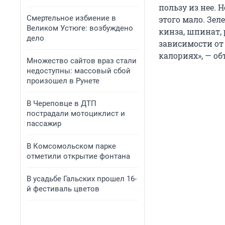
пользу из нее. 
Смертельное избиение в
этого мало. Зел
Великом Устюге: возбуждено
кинза, шпинат, 
дело
зависимости от
калориях», — о
Множество сайтов враз стали
недоступны: массовый сбой
произошел в Рунете
В Череповце в ДТП
пострадали мотоциклист и
пассажир
В Комсомольском парке
отметили открытие фонтана
В усадьбе Гальских прошел 16-
й фестиваль цветов