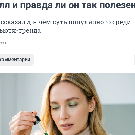
л и правда ли он так полезе
ссказали, в чём суть популярного среди
бьюти-тренда
225
 комментарий