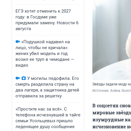
ЕГЭ хотят отменить к 2027
году: в Госдуме уже
придумали замену. Новости 6
августа
«Подушкой надавил на
лицо, чтобы не кричала»:
жених убил модель и год
возил ее труп в чемодане —
видео
У могилы педофила. Его
смерть разделила страну на
Звёзды задали моду н
два лагеря, а защитника детей
Источник: 
Алёна Золот
отправила за решетку
В соцсетях снов
«Простите нас за всё». С
мировые звёзды
телефона исчезнувшей в тайге
изумрудные ка
семьи Усольцевых пришло
исчезновение н
леденящее душу сообщение