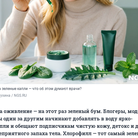
а зеленые капли — что об этом думают врачи?
ухина / NGS.RU
а оживление — на этот раз зеленый бум. Блогеры, мод
 один за другим начинают добавлять в воду ярко-
пли и обещают подписчикам чистую кожу, детокс и 
еприятного запаха тела. Хлорофилл — тот самый зел