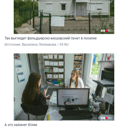
Так выглядит фельдшерско-акушерский пункт в поселке
Источник: 
Василина Любимова / 59.RU
А это кабинет Юлии