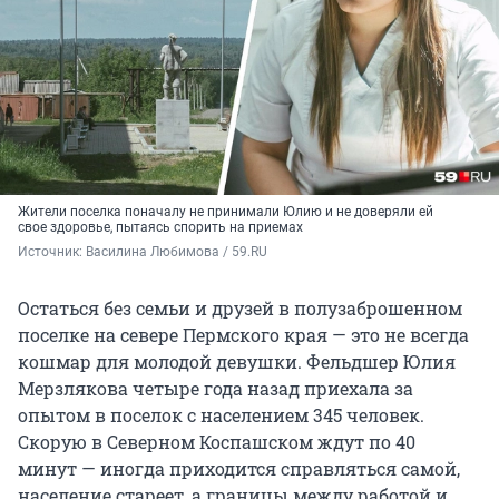
Жители поселка поначалу не принимали Юлию и не доверяли ей
свое здоровье, пытаясь спорить на приемах
Источник: 
Василина Любимова / 59.RU
Остаться без семьи и друзей в полузаброшенном
поселке на севере Пермского края — это не всегда
кошмар для молодой девушки. Фельдшер Юлия
Мерзлякова четыре года назад приехала за
опытом в поселок с населением 345 человек.
Скорую в Северном Коспашском ждут по 40
минут — иногда приходится справляться самой,
население стареет, а границы между работой и