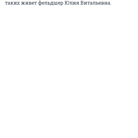
таких живет фельдшер Юлия Витальевна.