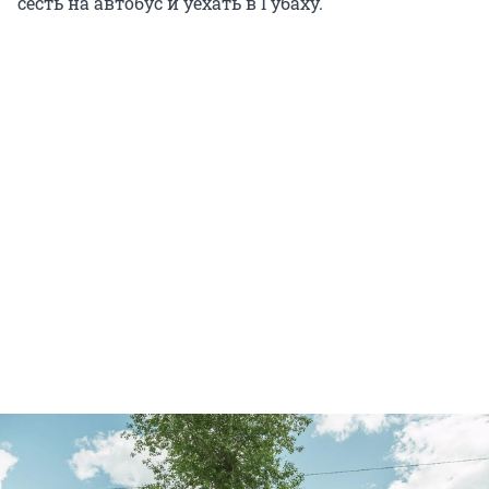
сесть на автобус и уехать в Губаху.