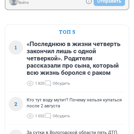
Отправить
Войти
ТОП 5
«Последнюю в жизни четверть
1
закончил лишь с одной
четверкой». Родители
рассказали про сына, который
всю жизнь боролся с раком
1 820
Обсудить
Кто тут воду мутит? Почему нельзя купаться
2
после 2 августа
1 032
Обсудить
За сутки в Вологодской области пять ДТП,