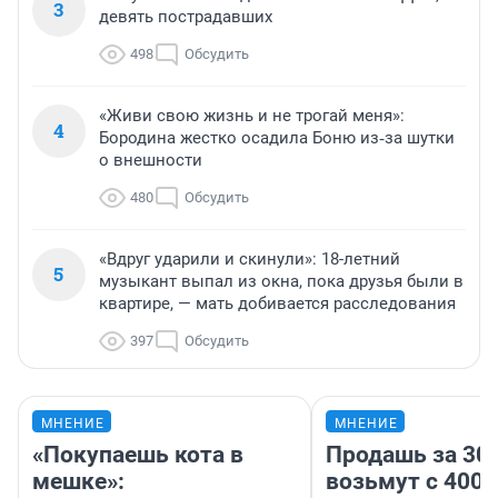
3
девять пострадавших
498
Обсудить
«Живи свою жизнь и не трогай меня»:
4
Бородина жестко осадила Боню из‑за шутки
о внешности
480
Обсудить
«Вдруг ударили и скинули»: 18-летний
5
музыкант выпал из окна, пока друзья были в
квартире, — мать добивается расследования
397
Обсудить
МНЕНИЕ
МНЕНИЕ
«Покупаешь кота в
Продашь за 300
мешке»:
возьмут с 4000