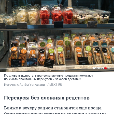
По словам эксперта, заранее купленные продукты помогают
избежать спонтанных перекусов и заказов доставки
Источник: 
Артём Устюжанин / MSK1.RU
Перекусы без сложных рецептов
Ближе к вечеру рацион становится еще проще.
Один прием пищи состоит из овсянки с орехами,