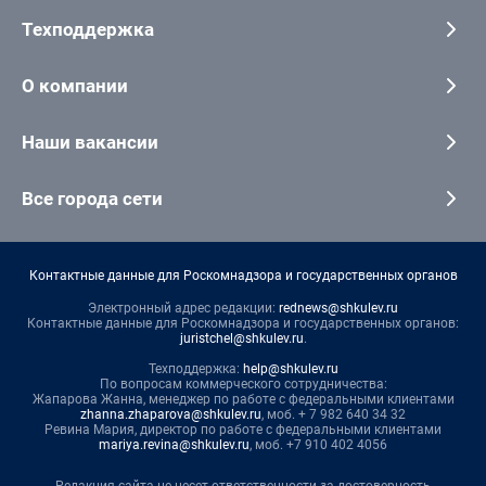
Техподдержка
О компании
Наши вакансии
Все города сети
Контактные данные для Роскомнадзора и государственных органов
Электронный адрес редакции:
rednews@shkulev.ru
Контактные данные для Роскомнадзора и государственных органов:
juristchel@shkulev.ru
.
Техподдержка:
help@shkulev.ru
По вопросам коммерческого сотрудничества:
Жапарова Жанна, менеджер по работе с федеральными клиентами
zhanna.zhaparova@shkulev.ru
, моб. + 7 982 640 34 32
Ревина Мария, директор по работе с федеральными клиентами
mariya.revina@shkulev.ru
, моб. +7 910 402 4056