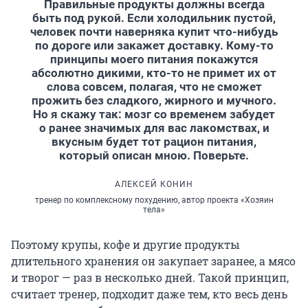
Правильные продукты должны всегда
быть под рукой. Если холодильник пустой,
человек почти наверняка купит что-нибудь
по дороге или закажет доставку. Кому-то
принципы моего питания покажутся
абсолютно дикими, кто-то не примет их от
слова совсем, полагая, что не сможет
прожить без сладкого, жирного и мучного.
Но я скажу так: мозг со временем забудет
о ранее значимых для вас лакомствах, и
вкусным будет тот рацион питания,
который описан мною. Поверьте.
АЛЕКСЕЙ КОНИН
тренер по комплексному похудению, автор проекта «Хозяин
тела»
Поэтому крупы, кофе и другие продукты
длительного хранения он закупает заранее, а мясо
и творог — раз в несколько дней. Такой принцип,
считает тренер, подходит даже тем, кто весь день