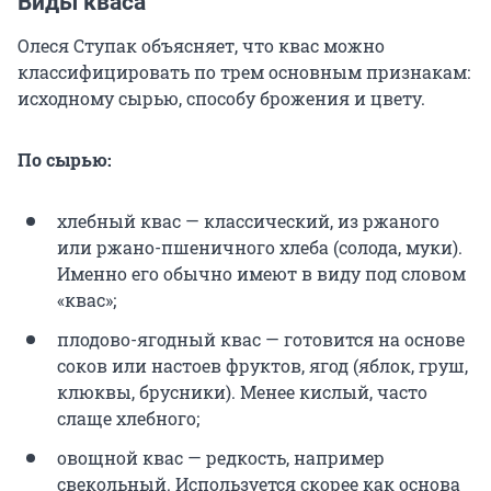
Виды кваса
Олеся Ступак объясняет, что квас можно
классифицировать по трем основным признакам:
исходному сырью, способу брожения и цвету.
По сырью:
хлебный квас — классический, из ржаного
или ржано-пшеничного хлеба (солода, муки).
Именно его обычно имеют в виду под словом
«квас»;
плодово-ягодный квас — готовится на основе
соков или настоев фруктов, ягод (яблок, груш,
клюквы, брусники). Менее кислый, часто
слаще хлебного;
овощной квас — редкость, например
свекольный. Используется скорее как основа