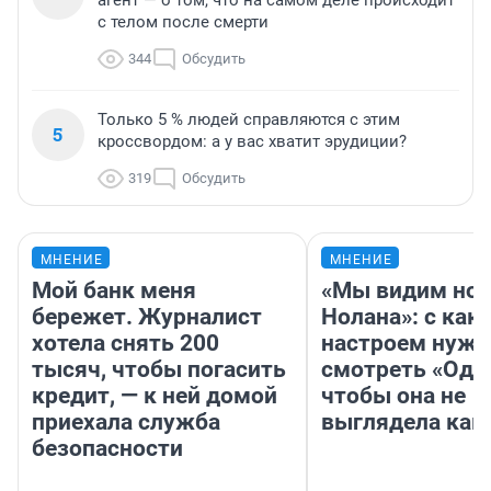
с телом после смерти
344
Обсудить
Только 5 % людей справляются с этим
5
кроссвордом: а у вас хватит эрудиции?
319
Обсудить
МНЕНИЕ
МНЕНИЕ
Мой банк меня
«Мы видим нов
бережет. Журналист
Нолана»: с как
хотела снять 200
настроем нужн
тысяч, чтобы погасить
смотреть «Оди
кредит, — к ней домой
чтобы она не
приехала служба
выглядела как
безопасности