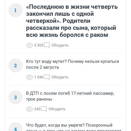
«Последнюю в жизни четверть
1
закончил лишь с одной
четверкой». Родители
рассказали про сына, который
всю жизнь боролся с раком
3 363
Обсудить
Кто тут воду мутит? Почему нельзя купаться
2
после 2 августа
1 046
Обсудить
В ДТП с лосем погиб 17-летний пассажир,
3
трое ранены
345
Обсудить
Что будет, когда вы умрете? Похоронный
4
агент — о том, что на самом деле происходит