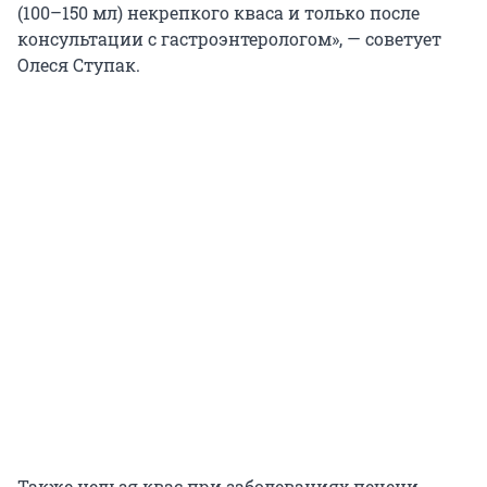
(100–150 мл) некрепкого кваса и только после
консультации с гастроэнтерологом», — советует
Олеся Ступак.
Также нельзя квас при заболеваниях печени