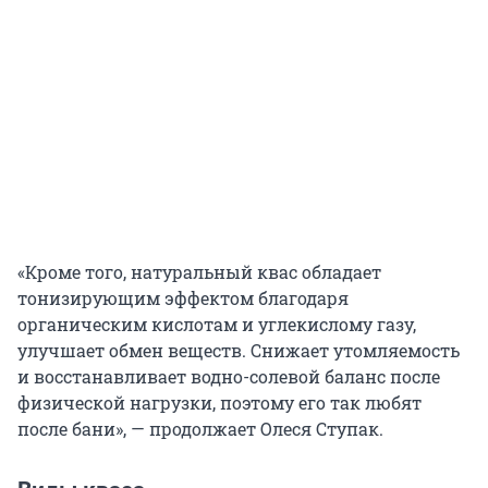
«Кроме того, натуральный квас обладает
тонизирующим эффектом благодаря
органическим кислотам и углекислому газу,
улучшает обмен веществ. Снижает утомляемость
и восстанавливает водно-солевой баланс после
физической нагрузки, поэтому его так любят
после бани», — продолжает Олеся Ступак.