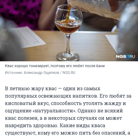
Квас хорошо тонизирует, поэтому его любят после бани
Источник: 
Александр Ощепков / NGS.RU
В летнюю жару квас — один из самых
популярных освежающих напитков. Его любят за
кисловатый вкус, способность утолять жажду и
ощущение «натуральности». Однако не всякий
квас полезен, а в некоторых случаях он может
навредить здоровью. Какие виды кваса
существуют, кому его можно пить без опасений, а