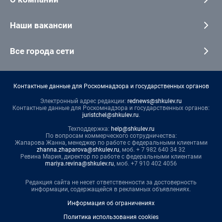
Наши вакансии
Все города сети
Контактные данные для Роскомнадзора и государственных органов
Электронный адрес редакции:
rednews@shkulev.ru
Контактные данные для Роскомнадзора и государственных органов:
juristchel@shkulev.ru
.
Техподдержка:
help@shkulev.ru
По вопросам коммерческого сотрудничества:
Жапарова Жанна, менеджер по работе с федеральными клиентами
zhanna.zhaparova@shkulev.ru
, моб. + 7 982 640 34 32
Ревина Мария, директор по работе с федеральными клиентами
mariya.revina@shkulev.ru
, моб. +7 910 402 4056
Редакция сайта не несет ответственности за достоверность
информации, содержащейся в рекламных объявлениях.
Информация об ограничениях
Политика использования cookies