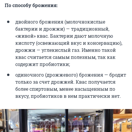
По способу брожения:
двойного брожения (молочнокислые
бактерии и дрожжи) — традиционный,
«живой» квас. Бактерии дают молочную
кислоту (освежающий вкус и консервацию),
дрожжи — углекислый газ. Именно такой
квас считается самым полезным, так как
содержит пробиотики;
одиночного (дрожжевого) брожения — бродит
только за счет дрожжей. Квас получается
более спиртовым, менее насыщенным по
вкусу, пробиотиков в нем практически нет.