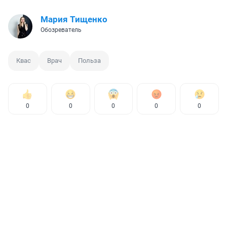
Мария Тищенко
Обозреватель
Квас
Врач
Польза
0
0
0
0
0