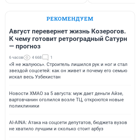
РЕКОМЕНДУЕМ
Август перевернет жизнь Козерогов.
К чему готовит ретроградный Сатурн
— прогноз
6 часов
4 668
1
«Я не жалуюсь». Строитель лишился рук и ног и стал
звездой соцсетей: как он живет и почему его семью
искал весь Узбекистан
Новости ХМАО за 5 августа: муж дает деньги Айзе,
вартовчанин оголился возле ТЦ, откроются новые
поликлиники
AI-AINA: Атака на соцсети депутатов, бюджета вузов
не хватило лучшим и сколько стоит арбуз