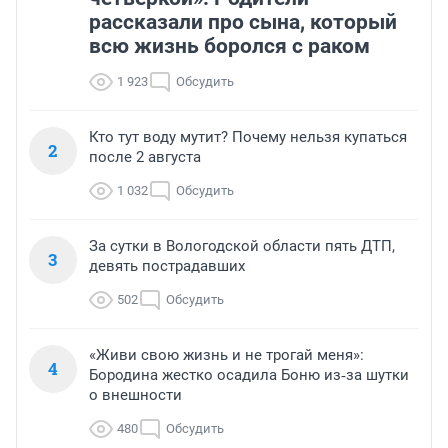
рассказали про сына, который
всю жизнь боролся с раком
1 923
Обсудить
Кто тут воду мутит? Почему нельзя купаться
2
после 2 августа
1 032
Обсудить
За сутки в Вологодской области пять ДТП,
3
девять пострадавших
502
Обсудить
«Живи свою жизнь и не трогай меня»:
4
Бородина жестко осадила Боню из‑за шутки
о внешности
480
Обсудить