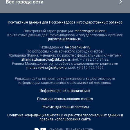
Все города сети
Контактные данные для Роскомнадзора и государственных органов
Электронный адрес редакции:
rednews@shkulev.ru
Контактные данные для Роскомнадзора и государственных органов:
juristchel@shkulev.ru
.
Техподдержка:
help@shkulev.ru
По вопросам коммерческого сотрудничества:
Жапарова Жанна, менеджер по работе с федеральными клиентами
zhanna.zhaparova@shkulev.ru
, моб. + 7 982 640 34 32
Ревина Мария, директор по работе с федеральными клиентами
mariya.revina@shkulev.ru
, моб. +7 910 402 4056
Редакция сайта не несет ответственности за достоверность
информации, содержащейся в рекламных объявлениях.
Информация об ограничениях
Политика использования cookies
Рекомендательные системы
Политика конфиденциальности и обработки персональных данных и
правила использования сайта