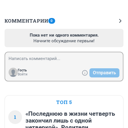
КОММЕНТАРИИ
0
Пока нет ни одного комментария.
Начните обсуждение первым!
Гость
Отправить
Войти
ТОП 5
«Последнюю в жизни четверть
1
закончил лишь с одной
четверкой». Родители