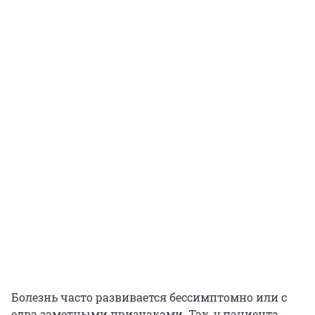
Болезнь часто развивается бессимптомно или с
едва заметными признаками. Так, у пациента