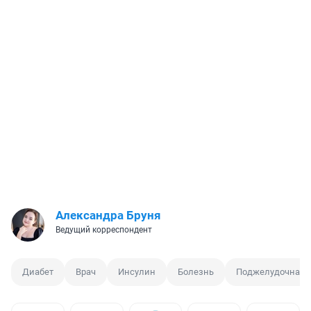
Александра Бруня
Ведущий корреспондент
Диабет
Врач
Инсулин
Болезнь
Поджелудочная 