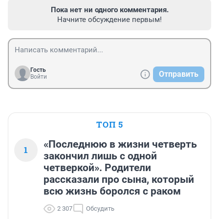
Пока нет ни одного комментария.
Начните обсуждение первым!
Гость
Отправить
Войти
ТОП 5
«Последнюю в жизни четверть
1
закончил лишь с одной
четверкой». Родители
рассказали про сына, который
всю жизнь боролся с раком
2 307
Обсудить