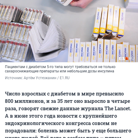
Пациентам с диабетом 5-го типа могут требоваться не только
сахароснижающие препараты или небольшие дозы инсулина
Источник: 
Артём Устюжанин / E1.RU
Число взрослых с диабетом в мире превысило
800 миллионов, и за 35 лет оно выросло в четыре
раза, говорят свежие данные журнала The Lancet.
А в июне этого года новости с крупнейшего
эндокринологического конгресса совсем не
порадовали: болезнь может быть у еще большего
числа людей. Всё дело в особом типе — пятом.