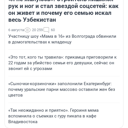
рук и ног и стал звездой соцсетей: как
он живет и почему его семью искал
весь Узбекистан
6 августа
20 259
60
Участницу шоу «Мама в 16» из Волгограда обвинили
в домогательствах к младенцу
«Это тот, кого ты травила»: прикамца приговорили к
22 годам за убийство семьи его девушки, сейчас он
звонит ей с угрозами
«Сыночки-корзиночки» заполонили Екатеринбург:
почему уральские парни массово оставили жен без
цветов
«Так неожиданно и приятно». Героиня мема
вспомнила о съемках с гуру пикапа в кафе
Владивостока