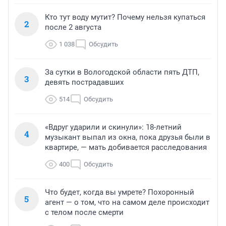
Кто тут воду мутит? Почему нельзя купаться
2
после 2 августа
1 038
Обсудить
За сутки в Вологодской области пять ДТП,
3
девять пострадавших
514
Обсудить
«Вдруг ударили и скинули»: 18-летний
4
музыкант выпал из окна, пока друзья были в
квартире, — мать добивается расследования
400
Обсудить
Что будет, когда вы умрете? Похоронный
5
агент — о том, что на самом деле происходит
с телом после смерти