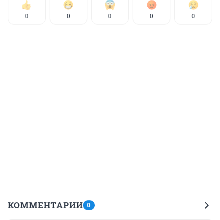
0
0
0
0
0
КОММЕНТАРИИ
0