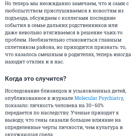
Но теперь мы неожиданно замечаем, что и сами с
любопытством прислушиваемся к новостям из
подъезда, обсуждаем с коллегами последние
события в семье дальних родственников или
даже невольно втягиваемся в решение чьих‑то
проблем. Необязательно становиться главным
сплетником района, но приходится признать: то,
что казалось смешным в родителях, теперь иногда
находит отклик и в нас.
Когда это случится?
Исследование близнецов и усыновленных детей,
опубликованное в журнале
Molecular Psychiatry
,
показало: личность человека на 30–60%
передается по наследству. Ученые приходят к
выводу, что гены оказали большее влияние на
определенные черты личности, чем культура и
окружающая среда.