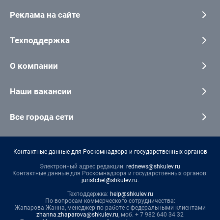
Реклама на сайте
Техподдержка
О компании
Наши вакансии
Все города сети
Контактные данные для Роскомнадзора и государственных органов
Электронный адрес редакции:
rednews@shkulev.ru
Контактные данные для Роскомнадзора и государственных органов:
juristchel@shkulev.ru
.
Техподдержка:
help@shkulev.ru
По вопросам коммерческого сотрудничества:
Жапарова Жанна, менеджер по работе с федеральными клиентами
zhanna.zhaparova@shkulev.ru
, моб. + 7 982 640 34 32