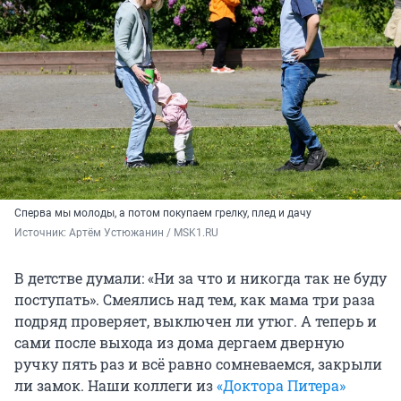
Сперва мы молоды, а потом покупаем грелку, плед и дачу
Источник: 
Артём Устюжанин / MSK1.RU
В детстве думали: «Ни за что и никогда так не буду
поступать». Смеялись над тем, как мама три раза
подряд проверяет, выключен ли утюг. А теперь и
сами после выхода из дома дергаем дверную
ручку пять раз и всё равно сомневаемся, закрыли
ли замок. Наши коллеги из
«Доктора Питера»