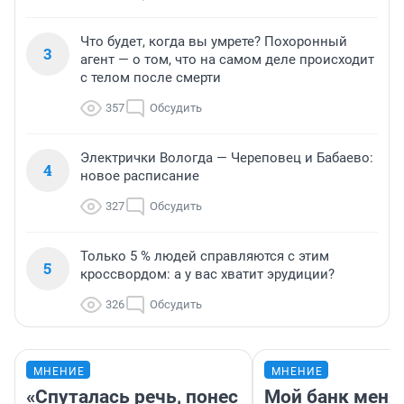
Что будет, когда вы умрете? Похоронный
3
агент — о том, что на самом деле происходит
с телом после смерти
357
Обсудить
Электрички Вологда — Череповец и Бабаево:
4
новое расписание
327
Обсудить
Только 5 % людей справляются с этим
5
кроссвордом: а у вас хватит эрудиции?
326
Обсудить
МНЕНИЕ
МНЕНИЕ
«Спуталась речь, понес
Мой банк меня