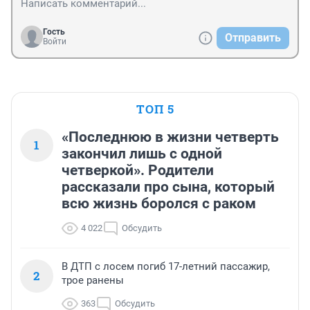
Гость
Отправить
Войти
ТОП 5
«Последнюю в жизни четверть
1
закончил лишь с одной
четверкой». Родители
рассказали про сына, который
всю жизнь боролся с раком
4 022
Обсудить
В ДТП с лосем погиб 17-летний пассажир,
2
трое ранены
363
Обсудить