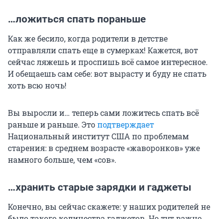
…ложиться спать пораньше
Как же бесило, когда родители в детстве
отправляли спать еще в сумерках! Кажется, вот
сейчас ляжешь и проспишь всё самое интересное.
И обещаешь сам себе: вот вырасту и буду не спать
хоть всю ночь!
Вы выросли и… теперь сами ложитесь спать всё
раньше и раньше. Это
подтверждает
Национальный институт США по проблемам
старения: в среднем возрасте «жаворонков» уже
намного больше, чем «сов».
…хранить старые зарядки и гаджеты
Конечно, вы сейчас скажете: у наших родителей не
было такого количества гаджетов. Но тут важно