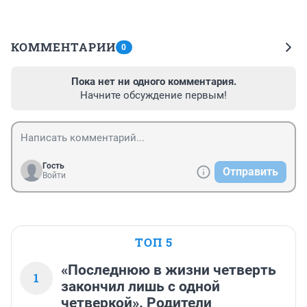
КОММЕНТАРИИ
0
Пока нет ни одного комментария.
Начните обсуждение первым!
Гость
Отправить
Войти
ТОП 5
«Последнюю в жизни четверть
1
закончил лишь с одной
четверкой». Родители