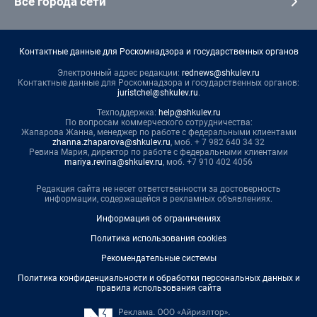
Все города сети
Контактные данные для Роскомнадзора и государственных органов
Электронный адрес редакции:
rednews@shkulev.ru
Контактные данные для Роскомнадзора и государственных органов:
juristchel@shkulev.ru
.
Техподдержка:
help@shkulev.ru
По вопросам коммерческого сотрудничества:
Жапарова Жанна, менеджер по работе с федеральными клиентами
zhanna.zhaparova@shkulev.ru
, моб. + 7 982 640 34 32
Ревина Мария, директор по работе с федеральными клиентами
mariya.revina@shkulev.ru
, моб. +7 910 402 4056
Редакция сайта не несет ответственности за достоверность
информации, содержащейся в рекламных объявлениях.
Информация об ограничениях
Политика использования cookies
Рекомендательные системы
Политика конфиденциальности и обработки персональных данных и
правила использования сайта