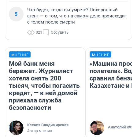
Что будет, когда вы умрете? Похоронный
5
агент — о том, что на самом деле происходит
с телом после смерти
321
Обсудить
МНЕНИЕ
МНЕНИЕ
Мой банк меня
«Машина прост
бережет. Журналист
полетела». Вод
хотела снять 200
сравнил бензин
тысяч, чтобы погасить
Казахстане и Р
кредит, — к ней домой
приехала служба
безопасности
Ксения Владимирская
Анатолий Кузн
Автор мнения