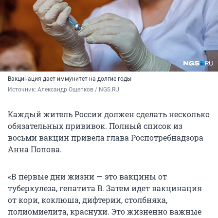
Вакцинация дает иммунитет на долгие годы
Источник: 
Александр Ощепков / NGS.RU
Каждый житель России должен сделать несколько
обязательных прививок. Полный список из
восьми вакцин привела глава Роспотребнадзора
Анна Попова.
«В первые дни жизни — это вакцины от
туберкулеза, гепатита B. Затем идет вакцинация
от кори, коклюша, дифтерии, столбняка,
полиомиелита, краснухи. Это жизненно важные