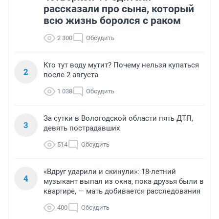
рассказали про сына, который
всю жизнь боролся с раком
2 300
Обсудить
Кто тут воду мутит? Почему нельзя купаться
2
после 2 августа
1 038
Обсудить
За сутки в Вологодской области пять ДТП,
3
девять пострадавших
514
Обсудить
«Вдруг ударили и скинули»: 18-летний
4
музыкант выпал из окна, пока друзья были в
квартире, — мать добивается расследования
400
Обсудить