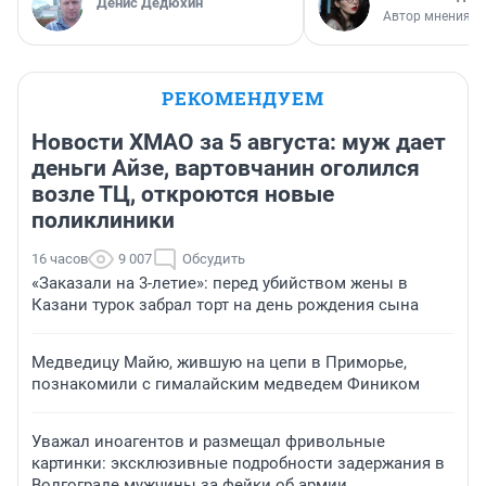
Денис Дедюхин
Автор мнения
РЕКОМЕНДУЕМ
Новости ХМАО за 5 августа: муж дает
деньги Айзе, вартовчанин оголился
возле ТЦ, откроются новые
поликлиники
16 часов
9 007
Обсудить
«Заказали на 3-летие»: перед убийством жены в
Казани турок забрал торт на день рождения сына
Медведицу Майю, жившую на цепи в Приморье,
познакомили с гималайским медведем Фиником
Уважал иноагентов и размещал фривольные
картинки: эксклюзивные подробности задержания в
Волгограде мужчины за фейки об армии