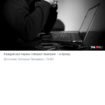
Каждый раз парень говорил: выиграю — и брошу
Источник: 
Наталья Лапцевич / 74.RU