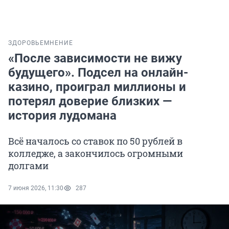
ЗДОРОВЬЕ
МНЕНИЕ
«После зависимости не вижу
будущего». Подсел на онлайн-
казино, проиграл миллионы и
потерял доверие близких —
история лудомана
Всё началось со ставок по 50 рублей в
колледже, а закончилось огромными
долгами
7 июня 2026, 11:30
287