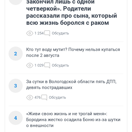
закончил лишь с одной
четверкой». Родители
рассказали про сына, который
всю жизнь боролся с раком
1 254
Обсудить
Кто тут воду мутит? Почему нельзя купаться
2
после 2 августа
1 029
Обсудить
За сутки в Вологодской области пять ДТП,
3
девять пострадавших
476
Обсудить
«Живи свою жизнь и не трогай меня»:
4
Бородина жестко осадила Боню из‑за шутки
о внешности