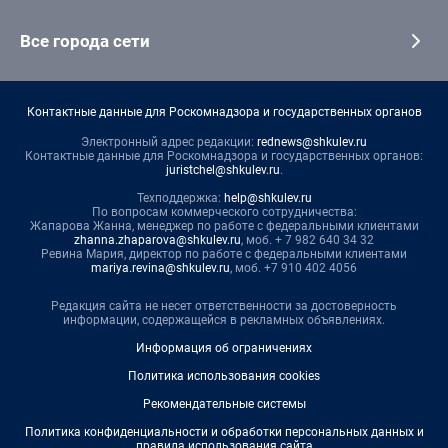
Все города сети
Контактные данные для Роскомнадзора и государственных органов
Электронный адрес редакции:
rednews@shkulev.ru
Контактные данные для Роскомнадзора и государственных органов:
juristchel@shkulev.ru
.
Техподдержка:
help@shkulev.ru
По вопросам коммерческого сотрудничества:
Жапарова Жанна, менеджер по работе с федеральными клиентами
zhanna.zhaparova@shkulev.ru
, моб. + 7 982 640 34 32
Ревина Мария, директор по работе с федеральными клиентами
mariya.revina@shkulev.ru
, моб. +7 910 402 4056
Редакция сайта не несет ответственности за достоверность
информации, содержащейся в рекламных объявлениях.
Информация об ограничениях
Политика использования cookies
Рекомендательные системы
Политика конфиденциальности и обработки персональных данных и
правила использования сайта