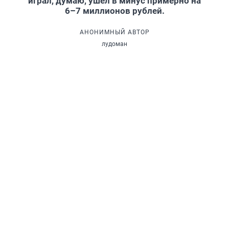
играл, думаю, ушел в минус примерно на
6–7 миллионов рублей.
АНОНИМНЫЙ АВТОР
лудоман