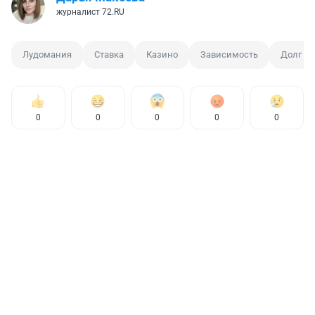
журналист 72.RU
Лудомания
Ставка
Казино
Зависимость
Долг
0
0
0
0
0