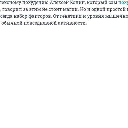
лексному похудению Алексей Конин, который сам
пох
 говорит: за этим не стоит магии. Но и одной просто
 всегда набор факторов. От генетики и уровня мышечн
 и обычной повседневной активности.