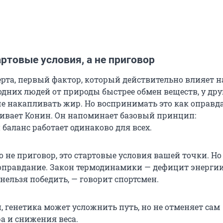
артовые условия, а не приговор
рта, первый фактор, который действительно влияет на
 одних людей от природы быстрее обмен веществ, у дру
че накапливать жир. Но воспринимать это как оправд
кивает Конин. Он напоминает базовый принцип:
баланс работает одинаково для всех.
о не приговор, это стартовые условия вашей точки. Но 
 оправдание. Закон термодинамики — дефицит энерги
 нельзя победить, — говорит спортсмен.
 генетика может усложнить путь, но не отменяет сам
а и снижения веса.