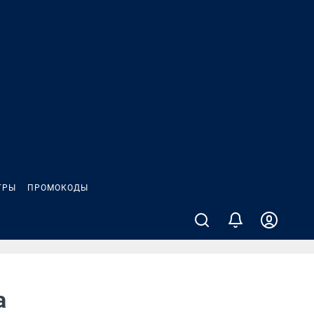
ГРЫ
ПРОМОКОДЫ
а