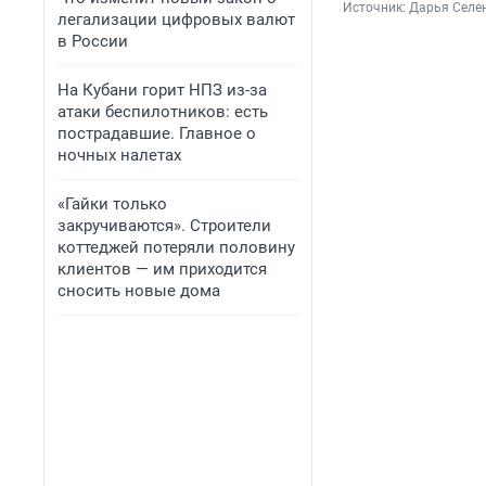
Источник: 
Дарья Селен
легализации цифровых валют
в России
На Кубани горит НПЗ из-за
атаки беспилотников: есть
пострадавшие. Главное о
ночных налетах
«Гайки только
закручиваются». Строители
коттеджей потеряли половину
клиентов — им приходится
сносить новые дома