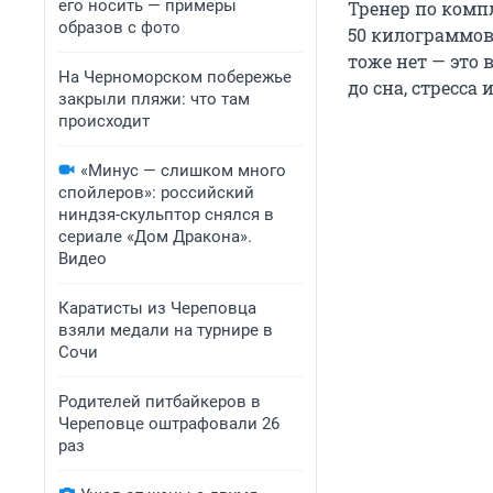
его носить — примеры
Тренер по комп
образов с фото
50 килограммов,
тоже нет — это
На Черноморском побережье
до сна, стресса
закрыли пляжи: что там
происходит
«Минус — слишком много
спойлеров»: российский
ниндзя-скульптор снялся в
сериале «Дом Дракона».
Видео
Каратисты из Череповца
взяли медали на турнире в
Сочи
Родителей питбайкеров в
Череповце оштрафовали 26
раз