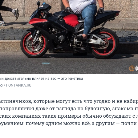
й действительно влияет на вес — это генетика
ев / FONTANKA.RU
стливчиков, которые могут есть что угодно и не набир
о поправляется даже от взгляда на булочную, знакома 
ских компаниях такие примеры обычно обсуждают с 
оумением: почему одним можно всё, а другим — почти