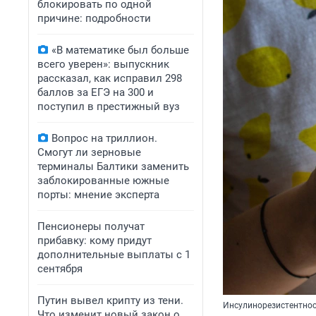
блокировать по одной
причине: подробности
«В математике был больше
всего уверен»: выпускник
рассказал, как исправил 298
баллов за ЕГЭ на 300 и
поступил в престижный вуз
Вопрос на триллион.
Смогут ли зерновые
терминалы Балтики заменить
заблокированные южные
порты: мнение эксперта
Пенсионеры получат
прибавку: кому придут
дополнительные выплаты с 1
сентября
Путин вывел крипту из тени.
Инсулинорезистентнос
Что изменит новый закон о