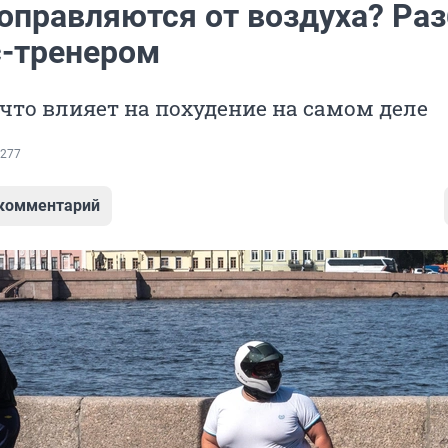
поправляются от воздуха? Ра
с-тренером
что влияет на похудение на самом деле
277
 комментарий