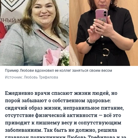
Пример Любови вдохновил ее коллег заняться своим весом
Источник: 
Любовь Трефилова
Ежедневно врачи спасают жизни людей, но
порой забывают о собственном здоровье:
сидячий образ жизни, неправильное питание,
отсутствие физической активности — всё это
приводит к лишнему весу и сопутствующим
заболеваниям. Так быть не должно, решила
главврач поликлиники Любовь Трефилова и за