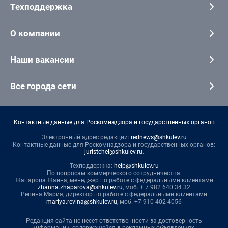
Техподдержка
О компании
Наши вакансии
Все города сети
Контактные данные для Роскомнадзора и государственных органов
Электронный адрес редакции:
rednews@shkulev.ru
Контактные данные для Роскомнадзора и государственных органов:
juristchel@shkulev.ru
.
Техподдержка:
help@shkulev.ru
По вопросам коммерческого сотрудничества:
Жапарова Жанна, менеджер по работе с федеральными клиентами
zhanna.zhaparova@shkulev.ru
, моб. + 7 982 640 34 32
Ревина Мария, директор по работе с федеральными клиентами
mariya.revina@shkulev.ru
, моб. +7 910 402 4056
Редакция сайта не несет ответственности за достоверность
информации, содержащейся в рекламных объявлениях.