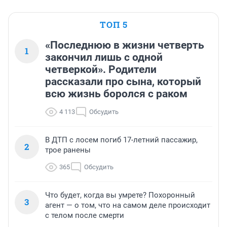
ТОП 5
«Последнюю в жизни четверть
1
закончил лишь с одной
четверкой». Родители
рассказали про сына, который
всю жизнь боролся с раком
4 113
Обсудить
В ДТП с лосем погиб 17-летний пассажир,
2
трое ранены
365
Обсудить
Что будет, когда вы умрете? Похоронный
3
агент — о том, что на самом деле происходит
с телом после смерти