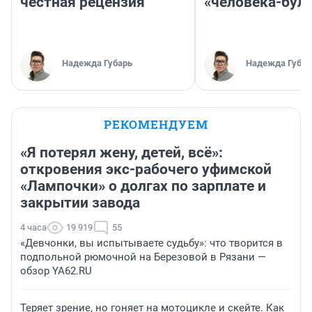
честная рецензия
«человека-бул
Надежда Губарь
Надежда Губар
РЕКОМЕНДУЕМ
«Я потерял жену, детей, всё»:
откровения экс-рабочего уфимской
«Лампочки» о долгах по зарплате и
закрытии завода
4 часа
19 919
55
«Девчонки, вы испытываете судьбу»: что творится в
подпольной рюмочной на Березовой в Рязани —
обзор YA62.RU
Теряет зрение, но гоняет на мотоцикле и скейте. Как