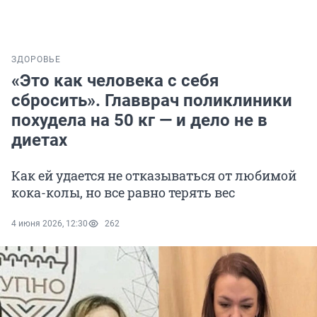
ЗДОРОВЬЕ
«Это как человека с себя
сбросить». Главврач поликлиники
похудела на 50 кг — и дело не в
диетах
Как ей удается не отказываться от любимой
кока-колы, но все равно терять вес
4 июня 2026, 12:30
262