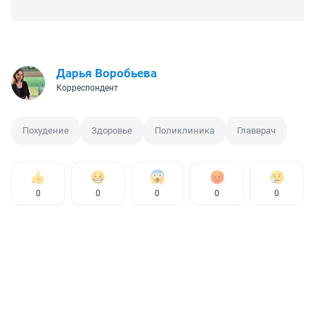
Дарья Воробьева
Корреспондент
Похудение
Здоровье
Поликлиника
Главврач
0
0
0
0
0