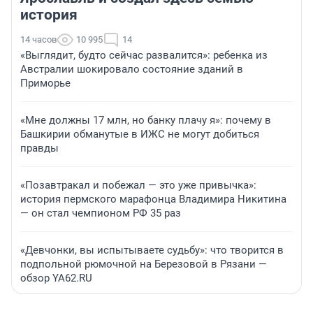
история
14 часов
10 995
14
«Выглядит, будто сейчас развалится»: ребенка из
Австралии шокировало состояние зданий в
Приморье
«Мне должны 17 млн, но банку плачу я»: почему в
Башкирии обманутые в ИЖС не могут добиться
правды
«Позавтракал и побежал — это уже привычка»:
история пермского марафонца Владимира Никитина
— он стал чемпионом РФ 35 раз
«Девчонки, вы испытываете судьбу»: что творится в
подпольной рюмочной на Березовой в Рязани —
обзор YA62.RU