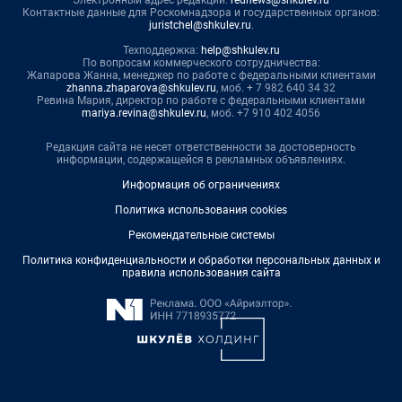
Электронный адрес редакции:
rednews@shkulev.ru
Контактные данные для Роскомнадзора и государственных органов:
juristchel@shkulev.ru
.
Техподдержка:
help@shkulev.ru
По вопросам коммерческого сотрудничества:
Жапарова Жанна, менеджер по работе с федеральными клиентами
zhanna.zhaparova@shkulev.ru
, моб. + 7 982 640 34 32
Ревина Мария, директор по работе с федеральными клиентами
mariya.revina@shkulev.ru
, моб. +7 910 402 4056
Редакция сайта не несет ответственности за достоверность
информации, содержащейся в рекламных объявлениях.
Информация об ограничениях
Политика использования cookies
Рекомендательные системы
Политика конфиденциальности и обработки персональных данных и
правила использования сайта