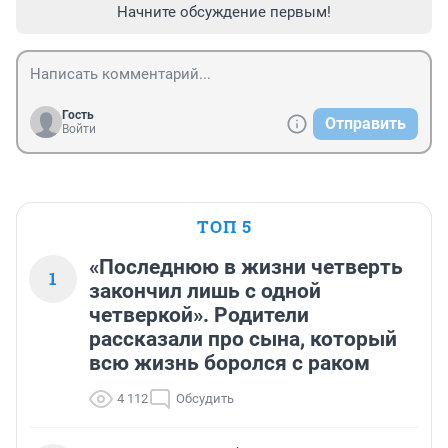
Начните обсуждение первым!
Гость
Отправить
Войти
ТОП 5
«Последнюю в жизни четверть
1
закончил лишь с одной
четверкой». Родители
рассказали про сына, который
всю жизнь боролся с раком
4 112
Обсудить