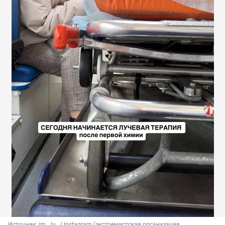
Источник: 
im__lu_ / Instagram (экстремистская организация, 