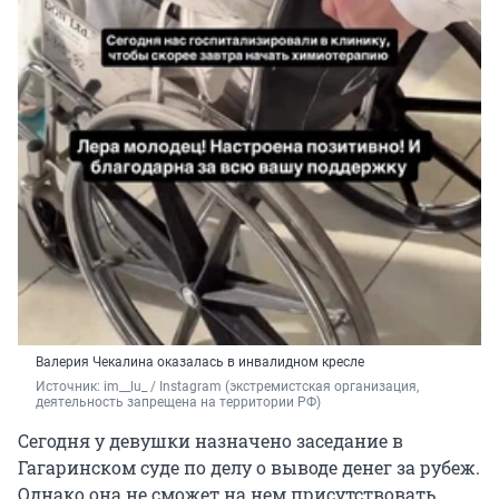
Валерия Чекалина оказалась в инвалидном кресле
Источник: 
im__lu_ / Instagram (экстремистская организация, 
деятельность запрещена на территории РФ) 
Сегодня у девушки назначено заседание в
Гагаринском суде по делу о выводе денег за рубеж.
Однако она не сможет на нем присутствовать.