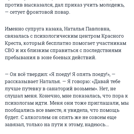
против высказался, дал приказ учить молодежь,
— сетует фронтовой повар.
Именно супруга казака, Наталья Павловна,
связалась с психологическим центром Красного
Креста, который бесплатно помогает участникам
СВО и их близким справиться с последствиями
пребывания в зоне боевых действий.
— Он всё твердил: «Я поеду! Я опять поеду!», —
рассказывает Наталья. — Я говорю: «Давай тебе
лучше путевку в санаторий возьмем». Нет, не
слушал меня. Конечно, мне показалась, что пора к
психологам идти. Меня они тоже приглашали, мы
пообщались все вместе, я увидела, что помощь
будет. С алкоголем он опять же не совсем еще
завязал, только на пути к этому, надеюсь...