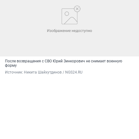
После возвращения с СВО Юрий Зинкорович не снимает военную
форму
Источник: 
Никита Шайхутдинов / NGS24.RU