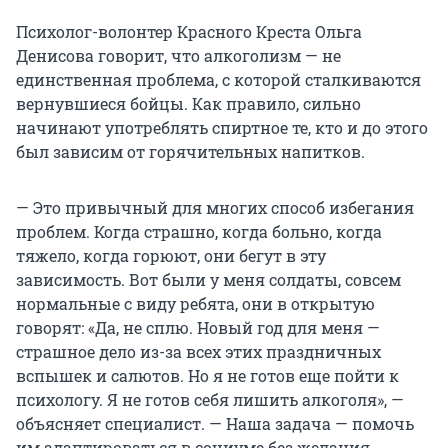
Психолог-волонтер Красного Креста Ольга
Денисова говорит, что алкоголизм — не
единственная проблема, с которой сталкиваются
вернувшиеся бойцы. Как правило, сильно
начинают употреблять спиртное те, кто и до этого
был зависим от горячительных напитков.
— Это привычный для многих способ избегания
проблем. Когда страшно, когда больно, когда
тяжело, когда горюют, они бегут в эту
зависимость. Вот были у меня солдаты, совсем
нормальные с виду ребята, они в открытую
говорят: «Да, не сплю. Новый год для меня —
страшное дело из-за всех этих праздничных
вспышек и салютов. Но я не готов еще пойти к
психологу. Я не готов себя лишить алкоголя», —
объясняет специалист. — Наша задача — помочь
им адаптироваться в социуме без желания