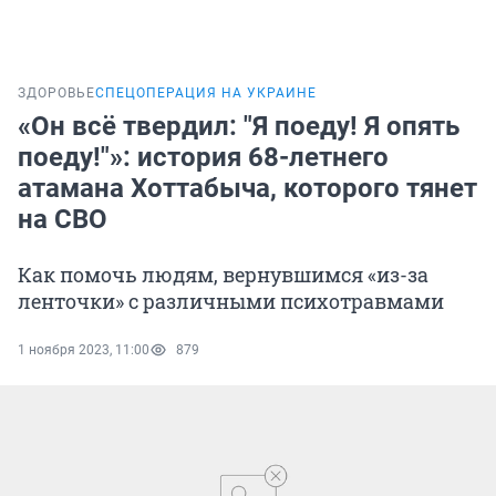
ЗДОРОВЬЕ
СПЕЦОПЕРАЦИЯ НА УКРАИНЕ
«Он всё твердил: "Я поеду! Я опять
поеду!"»: история 68-летнего
атамана Хоттабыча, которого тянет
на СВО
Как помочь людям, вернувшимся «из-за
ленточки» с различными психотравмами
1 ноября 2023, 11:00
879