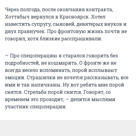
Через полгода, после окончания контракта,
Хоттабыч вернулся в Красноярск. Хотел
навестить супругу, сыновей, девятерых внуков и
двух правнучек. Про фронтовую жизнь почти не
говорил, хотя близкие расспрашивали.
— Про спецоперацию я старался говорить без
подробностей, не кошмарить. О фронте же не
всегда весело вспоминать, порой всплывают
эмоции. Страшилки не хочется рассказывать, все
ими и так напичканы. Ну вот ребята мне порой
снятся. Стрельба порой снится. Говорят, со
временем это проходит, — делится мыслями
участник спецоперации.