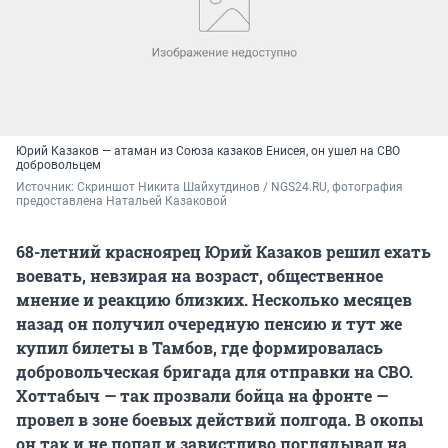
Юрий Казаков — атаман из Союза казаков Енисея, он ушел на СВО
добровольцем
Источник: 
Скриншот Никита Шайхутдинов / NGS24.RU, фотография 
предоставлена Натальей Казаковой
68-летний красноярец Юрий Казаков решил ехать
воевать, невзирая на возраст, общественное
мнение и реакцию близких. Несколько месяцев
назад он получил очередную пенсию и тут же
купил билеты в Тамбов, где формировалась
добровольческая бригада для отправки на СВО.
Хоттабыч — так прозвали бойца на фронте —
провел в зоне боевых действий полгода. В окопы
он так и не попал и завистливо поглядывал на