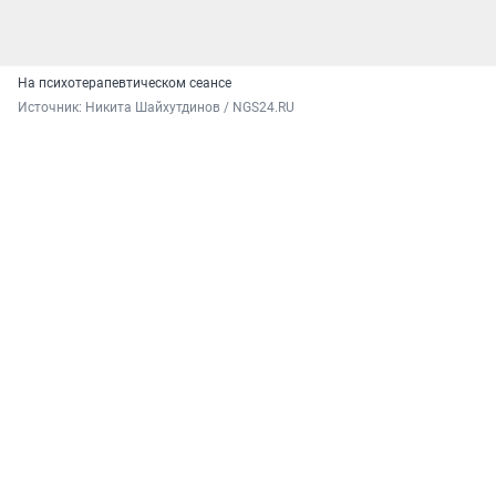
На психотерапевтическом сеансе
Источник: 
Никита Шайхутдинов / NGS24.RU