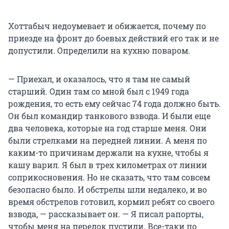
Хоттабыч недоумевает и обижается, почему по
приезде на фронт до боевых действий его так и не
допустили. Определили на кухню поваром.
— Приехал, и оказалось, что я там не самый
старший. Один там со мной был с 1949 года
рождения, то есть ему сейчас 74 года должно быть.
Он был командир танкового взвода. И были еще
два человека, которые на год старше меня. Они
были стрелками на передней линии. А меня по
каким-то причинам держали на кухне, чтобы я
кашу варил. Я был в трех километрах от линии
соприкосновения. Но не сказать, что там совсем
безопасно было. И обстрелы шли недалеко, и во
время обстрелов готовил, кормил ребят со своего
взвода, — рассказывает он. — Я писал рапорты,
чтобы меня на передок пустили. Все-таки по