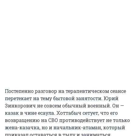
Постепенно разговор на терапевтическом сеансе
перетекает на тему бытовой занятости. Юрий
Зинкорович не совсем обычный военный. Он —
казак в чине есаула. Хоттабыч сетует, что его
возвращению на СВО противодействует не только
жена-казачка, но и начальник-атаман, который
приказал оставаться в тылу и заниматься