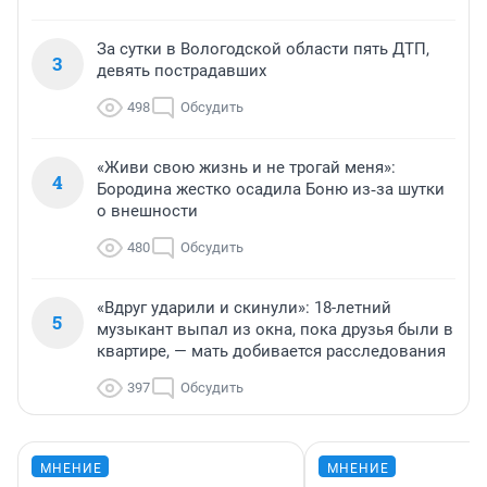
За сутки в Вологодской области пять ДТП,
3
девять пострадавших
498
Обсудить
«Живи свою жизнь и не трогай меня»:
4
Бородина жестко осадила Боню из‑за шутки
о внешности
480
Обсудить
«Вдруг ударили и скинули»: 18-летний
5
музыкант выпал из окна, пока друзья были в
квартире, — мать добивается расследования
397
Обсудить
МНЕНИЕ
МНЕНИЕ