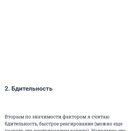
2. Бдительность
Вторым по значимости фактором я считаю
бдительность, быстрое реагирование (можно еще
назвать это неотрицанием ковида). Напрямую это