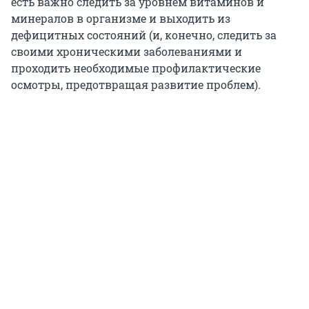
есть важно следить за уровнем витаминов и
минералов в организме и выходить из
дефицитных состояний (и, конечно, следить за
своими хроническими заболеваниями и
проходить необходимые профилактические
осмотры, предотвращая развитие проблем).