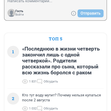
Гость
Отправить
Войти
ТОП 5
«Последнюю в жизни четверть
1
закончил лишь с одной
четверкой». Родители
рассказали про сына, который
всю жизнь боролся с раком
1 831
Обсудить
Кто тут воду мутит? Почему нельзя купаться
2
после 2 августа
1 032
Обсудить