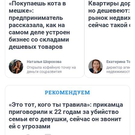
«Покупаешь кота в
Квартиры дор
мешке»:
но дешевеют: 
предприниматель
рынок недвиж
рассказала, как на
сейчас такой 
самом деле устроен
бизнес со складами
дешевых товаров
Наталья Шорохова
Екатерина Торо
Открыла кофейную точку на
директор агентс
деньги соцразвития
недвижимости
РЕКОМЕНДУЕМ
«Это тот, кого ты травила»: прикамца
приговорили к 22 годам за убийство
семьи его девушки, сейчас он звонит
ей с угрозами