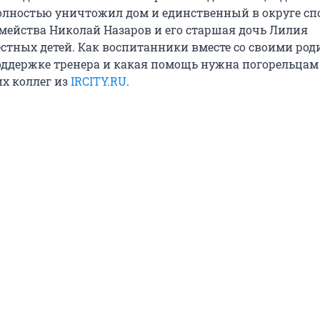
олностью уничтожил дом и единственный в округе спо
емейства Николай Назаров и его старшая дочь Лилия
стных детей. Как воспитанники вместе со своими ро
оддержке тренера и какая помощь нужна погорельцам
х коллег из
IRCITY.RU
.