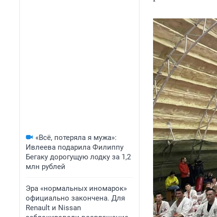
«Всё, потеряла я мужа»:
Ивлеева подарила Филиппу
Бегаку дорогущую лодку за 1,2
млн рублей
Эра «нормальных иномарок»
официально закончена. Для
Renault и Nissan