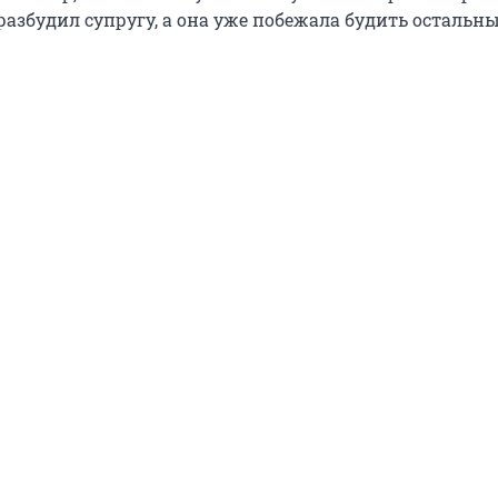
азбудил супругу, а она уже побежала будить остальны