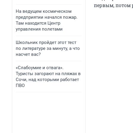
первым, потом р
На ведущем космическом
предприятии начался пожар.
Там находится Центр
управления полетами
Школьник пройдет этот тест
по литературе за минуту, а что
насчет вас?
«Слабоумие и отвага».
Туристы загорают на пляжах в
Сочи, над которыми работает
ПВО