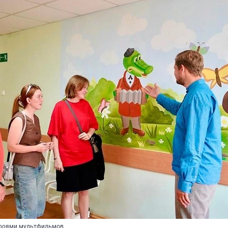
ероями мультфильмов