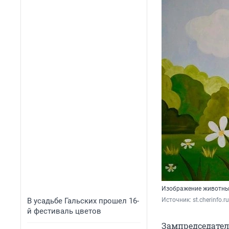
Изображение животных
В усадьбе Гальских прошел 16-
Источник: 
st.cherinfo.ru
й фестиваль цветов
Зампредседател