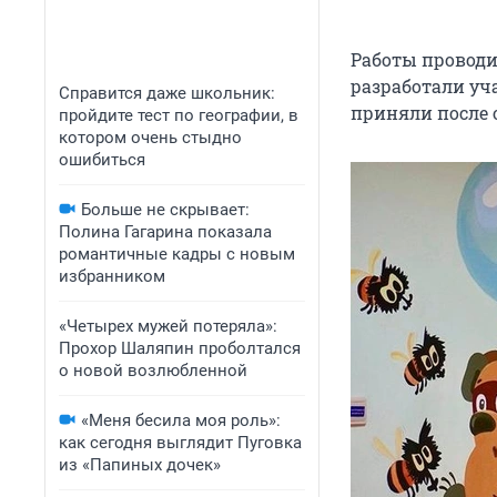
Работы проводи
разработали уч
Справится даже школьник:
приняли после 
пройдите тест по географии, в
котором очень стыдно
ошибиться
Больше не скрывает:
Полина Гагарина показала
романтичные кадры с новым
избранником
«Четырех мужей потеряла»:
Прохор Шаляпин проболтался
о новой возлюбленной
«Меня бесила моя роль»:
как сегодня выглядит Пуговка
из «Папиных дочек»