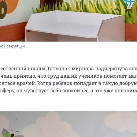
ной рекреации
жественной школы Татьяна Смирнова подчеркнула зн
чень приятно, что труд наших учеников помогает м
ояться врачей. Когда ребенок попадает в такую добру
феру, он чувствует себя спокойнее, а это уже половин