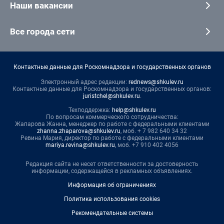
Наши вакансии
Все города сети
Контактные данные для Роскомнадзора и государственных органов
Электронный адрес редакции:
rednews@shkulev.ru
Контактные данные для Роскомнадзора и государственных органов:
juristchel@shkulev.ru
.
Техподдержка:
help@shkulev.ru
По вопросам коммерческого сотрудничества:
Жапарова Жанна, менеджер по работе с федеральными клиентами
zhanna.zhaparova@shkulev.ru
, моб. + 7 982 640 34 32
Ревина Мария, директор по работе с федеральными клиентами
mariya.revina@shkulev.ru
, моб. +7 910 402 4056
Редакция сайта не несет ответственности за достоверность
информации, содержащейся в рекламных объявлениях.
Информация об ограничениях
Политика использования cookies
Рекомендательные системы