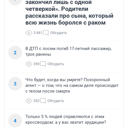
закончил лишь с одной
четверкой». Родители
рассказали про сына, который
всю жизнь боролся с раком
3 841
Обсудить
В ДТП с лосем погиб 17-летний пассажир,
2
трое ранены
359
Обсудить
Что будет, когда вы умрете? Похоронный
3
агент — о том, что на самом деле происходит
с телом после смерти
352
Обсудить
Только 5 % людей справляются с этим
4
кроссвордом: а у вас хватит эрудиции?