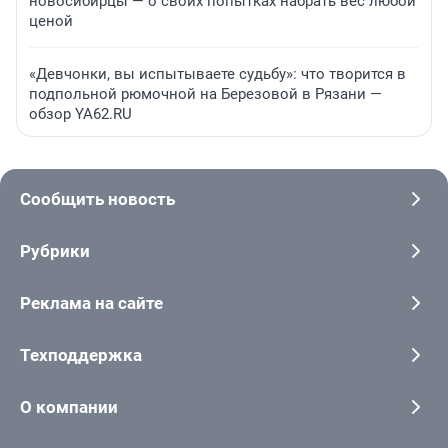
новосибирцы — о своих попытках набрать вес любой
ценой
«Девчонки, вы испытываете судьбу»: что творится в
подпольной рюмочной на Березовой в Рязани —
обзор YA62.RU
Сообщить новость
Рубрики
Реклама на сайте
Техподдержка
О компании