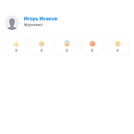
Игорь Исаков
Журналист
0
0
0
0
0