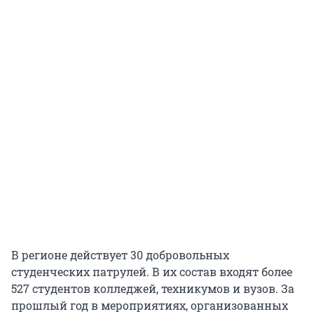
В регионе действует 30 добровольных
студенческих патрулей. В их состав входят более
527 студентов колледжей, техникумов и вузов. За
прошлый год в мероприятиях, организованных