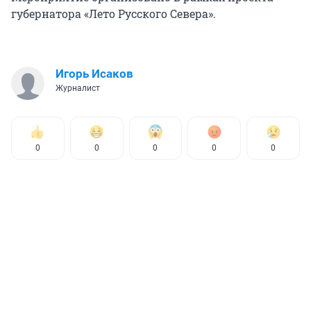
губернатора «Лето Русского Севера».
Игорь Исаков
Журналист
0
0
0
0
0