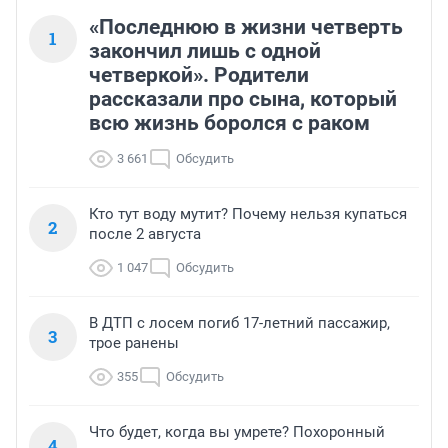
«Последнюю в жизни четверть
1
закончил лишь с одной
четверкой». Родители
рассказали про сына, который
всю жизнь боролся с раком
3 661
Обсудить
Кто тут воду мутит? Почему нельзя купаться
2
после 2 августа
1 047
Обсудить
В ДТП с лосем погиб 17-летний пассажир,
3
трое ранены
355
Обсудить
Что будет, когда вы умрете? Похоронный
4