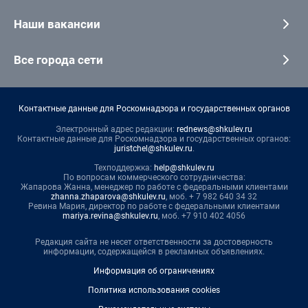
Наши вакансии
Все города сети
Контактные данные для Роскомнадзора и государственных органов
Электронный адрес редакции:
rednews@shkulev.ru
Контактные данные для Роскомнадзора и государственных органов:
juristchel@shkulev.ru
.
Техподдержка:
help@shkulev.ru
По вопросам коммерческого сотрудничества:
Жапарова Жанна, менеджер по работе с федеральными клиентами
zhanna.zhaparova@shkulev.ru
, моб. + 7 982 640 34 32
Ревина Мария, директор по работе с федеральными клиентами
mariya.revina@shkulev.ru
, моб. +7 910 402 4056
Редакция сайта не несет ответственности за достоверность
информации, содержащейся в рекламных объявлениях.
Информация об ограничениях
Политика использования cookies