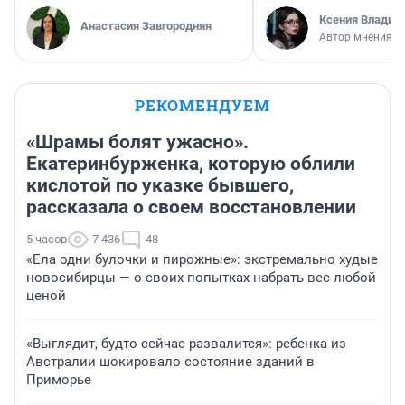
Ксения Владим
Анастасия Завгородняя
Автор мнения
РЕКОМЕНДУЕМ
«Шрамы болят ужасно».
Екатеринбурженка, которую облили
кислотой по указке бывшего,
рассказала о своем восстановлении
5 часов
7 436
48
«Ела одни булочки и пирожные»: экстремально худые
новосибирцы — о своих попытках набрать вес любой
ценой
«Выглядит, будто сейчас развалится»: ребенка из
Австралии шокировало состояние зданий в
Приморье