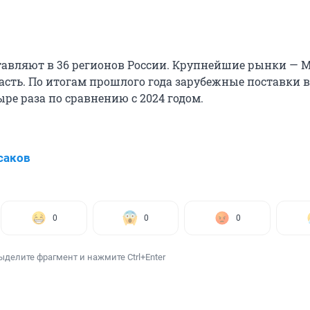
авляют в 36 регионов России. Крупнейшие рынки — М
асть. По итогам прошлого года зарубежные поставки 
ыре раза по сравнению с 2024 годом.
саков
0
0
0
ыделите фрагмент и нажмите Ctrl+Enter