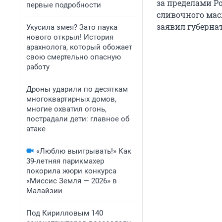
за пределами Ро
первые подробности
сливочного мас
заявил губерна
Укусила змея? Зато паука
нового открыл! История
арахнолога, который обожает
свою смертельно опасную
работу
Дроны ударили по десяткам
многоквартирных домов,
многие охватил огонь,
пострадали дети: главное об
атаке
«Люблю выигрывать!» Как
39-летняя парикмахер
покорила жюри конкурса
«Миссис Земля — 2026» в
Малайзии
Под Кирилловым 140