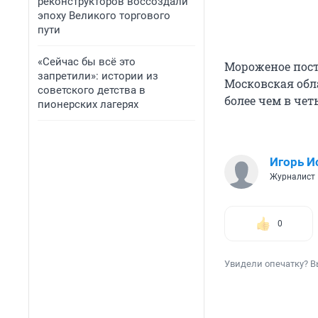
реконструкторов воссоздали
эпоху Великого торгового
пути
«Сейчас бы всё это
Мороженое пост
запретили»: истории из
Московская обл
советского детства в
более чем в чет
пионерских лагерях
Игорь И
Журналист
0
Увидели опечатку? В