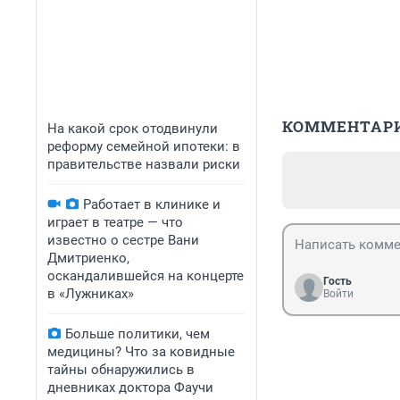
КОММЕНТАР
На какой срок отодвинули
реформу семейной ипотеки: в
правительстве назвали риски
Работает в клинике и
играет в театре — что
известно о сестре Вани
Дмитриенко,
оскандалившейся на концерте
Гость
в «Лужниках»
Войти
Больше политики, чем
медицины? Что за ковидные
тайны обнаружились в
дневниках доктора Фаучи