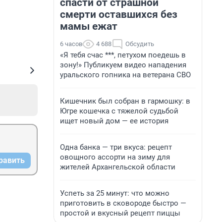
спасти от страшной
смерти оставшихся без
мамы ежат
6 часов
4 688
Обсудить
«Я тебя счас ***, петухом поедешь в
зону!» Публикуем видео нападения
уральского гопника на ветерана СВО
Кишечник был собран в гармошку: в
Югре кошечка с тяжелой судьбой
ищет новый дом — ее история
Одна банка — три вкуса: рецепт
овощного ассорти на зиму для
равить
жителей Архангельской области
Успеть за 25 минут: что можно
приготовить в сковороде быстро —
простой и вкусный рецепт пиццы