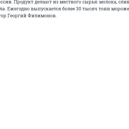
ссии. Продукт делают из местного сырья: молока, сли
ла. Ежегодно выпускается более 30 тысяч тонн мороже
тор Георгий Филимонов.