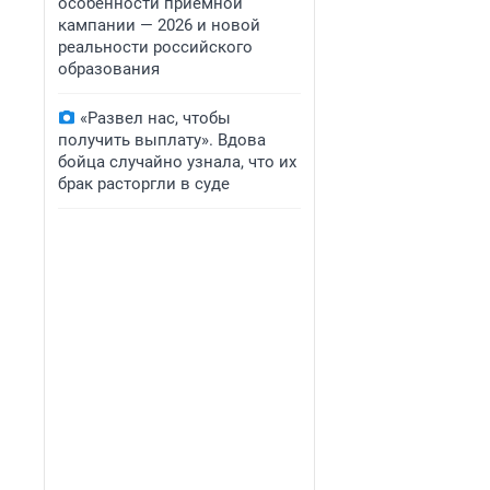
особенности приемной
кампании — 2026 и новой
реальности российского
образования
«Развел нас, чтобы
получить выплату». Вдова
бойца случайно узнала, что их
брак расторгли в суде