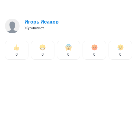
Игорь Исаков
Журналист
0
0
0
0
0