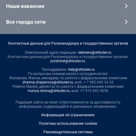
Наши вакансии
Все города сети
Контактные данные для Роскомнадзора и государственных органов
Электронный адрес редакции:
rednews@shkulev.ru
Контактные данные для Роскомнадзора и государственных органов:
juristchel@shkulev.ru
.
Техподдержка:
help@shkulev.ru
По вопросам коммерческого сотрудничества:
Жапарова Жанна, менеджер по работе с федеральными клиентами
zhanna.zhaparova@shkulev.ru
, моб. + 7 982 640 34 32
Ревина Мария, директор по работе с федеральными клиентами
mariya.revina@shkulev.ru
, моб. +7 910 402 4056
Редакция сайта не несет ответственности за достоверность
информации, содержащейся в рекламных объявлениях.
Информация об ограничениях
Политика использования cookies
Рекомендательные системы