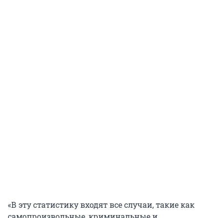
«В эту статистику входят все случаи, такие как
самопроизвольные, криминальные и