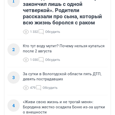
1
закончил лишь с одной
четверкой». Родители
рассказали про сына, который
всю жизнь боролся с раком
1 332
Обсудить
Кто тут воду мутит? Почему нельзя купаться
2
после 2 августа
1 030
Обсудить
За сутки в Вологодской области пять ДТП,
3
девять пострадавших
479
Обсудить
«Живи свою жизнь и не трогай меня»:
4
Бородина жестко осадила Боню из‑за шутки
о внешности