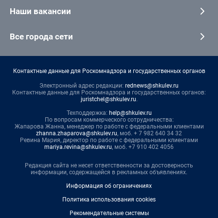
Наши вакансии
Все города сети
Контактные данные для Роскомнадзора и государственных органов
Электронный адрес редакции:
rednews@shkulev.ru
Контактные данные для Роскомнадзора и государственных органов:
juristchel@shkulev.ru
.
Техподдержка:
help@shkulev.ru
По вопросам коммерческого сотрудничества:
Жапарова Жанна, менеджер по работе с федеральными клиентами
zhanna.zhaparova@shkulev.ru
, моб. + 7 982 640 34 32
Ревина Мария, директор по работе с федеральными клиентами
mariya.revina@shkulev.ru
, моб. +7 910 402 4056
Редакция сайта не несет ответственности за достоверность
информации, содержащейся в рекламных объявлениях.
Информация об ограничениях
Политика использования cookies
Рекомендательные системы