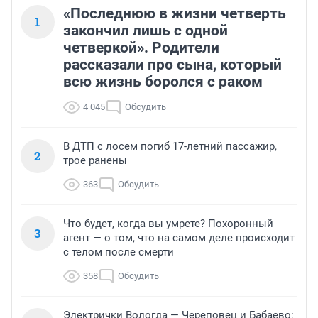
«Последнюю в жизни четверть
1
закончил лишь с одной
четверкой». Родители
рассказали про сына, который
всю жизнь боролся с раком
4 045
Обсудить
В ДТП с лосем погиб 17-летний пассажир,
2
трое ранены
363
Обсудить
Что будет, когда вы умрете? Похоронный
3
агент — о том, что на самом деле происходит
с телом после смерти
358
Обсудить
Электрички Вологда — Череповец и Бабаево: