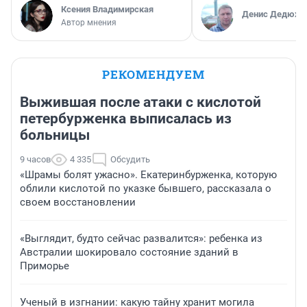
Ксения Владимирская
Денис Дедюхи
Автор мнения
РЕКОМЕНДУЕМ
Выжившая после атаки с кислотой
петербурженка выписалась из
больницы
9 часов
4 335
Обсудить
«Шрамы болят ужасно». Екатеринбурженка, которую
облили кислотой по указке бывшего, рассказала о
своем восстановлении
«Выглядит, будто сейчас развалится»: ребенка из
Австралии шокировало состояние зданий в
Приморье
Ученый в изгнании: какую тайну хранит могила