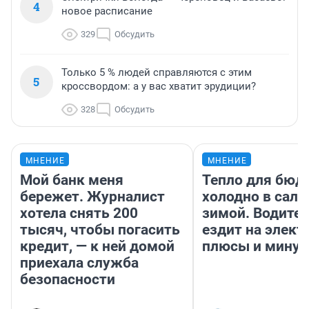
4
новое расписание
329
Обсудить
Только 5 % людей справляются с этим
5
кроссвордом: а у вас хватит эрудиции?
328
Обсудить
МНЕНИЕ
МНЕНИЕ
Мой банк меня
Тепло для бюд
бережет. Журналист
холодно в сало
хотела снять 200
зимой. Водител
тысяч, чтобы погасить
ездит на элект
кредит, — к ней домой
плюсы и мину
приехала служба
безопасности