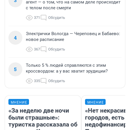
3
агент — о том, что на самом деле происходит
с телом после смерти
371
Обсудить
Электрички Вологда — Череповец и Бабаево:
4
новое расписание
367
Обсудить
Только 5 % людей справляются с этим
5
кроссвордом: а у вас хватит эрудиции?
335
Обсудить
МНЕНИЕ
МНЕНИЕ
«За неделю две ночи
«Нет некрасив
были страшные»:
городов, есть
туристка рассказала об
недофинансиро