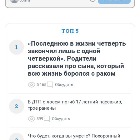
Войти
ТОП 5
«Последнюю в жизни четверть
1
закончил лишь с одной
четверкой». Родители
рассказали про сына, который
всю жизнь боролся с раком
5 165
Обсудить
В ДТП с лосем погиб 17-летний пассажир,
2
трое ранены
399
Обсудить
Что будет, когда вы умрете? Похоронный