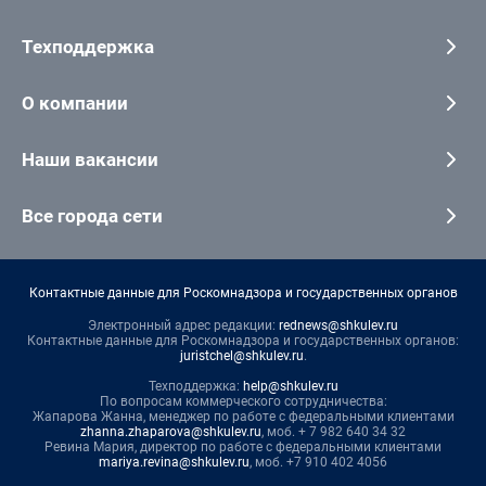
Техподдержка
О компании
Наши вакансии
Все города сети
Контактные данные для Роскомнадзора и государственных органов
Электронный адрес редакции:
rednews@shkulev.ru
Контактные данные для Роскомнадзора и государственных органов:
juristchel@shkulev.ru
.
Техподдержка:
help@shkulev.ru
По вопросам коммерческого сотрудничества:
Жапарова Жанна, менеджер по работе с федеральными клиентами
zhanna.zhaparova@shkulev.ru
, моб. + 7 982 640 34 32
Ревина Мария, директор по работе с федеральными клиентами
mariya.revina@shkulev.ru
, моб. +7 910 402 4056