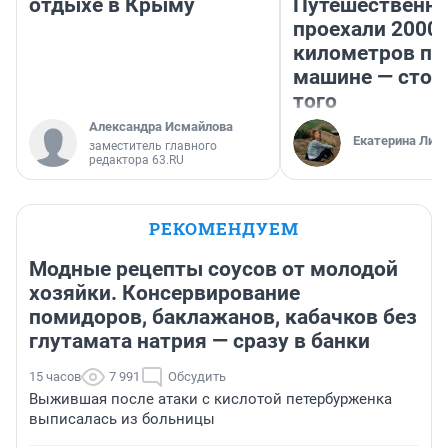
отдыхе в Крыму
Путешественн
проехали 2000
километров по 
машине — стои
того
Александра Исмайлова
Екатерина Лит
заместитель главного
редактора 63.RU
РЕКОМЕНДУЕМ
Модные рецепты соусов от молодой
хозяйки. Консервирование
помидоров, баклажанов, кабачков без
глутамата натрия — сразу в банки
15 часов
7 991
Обсудить
Выжившая после атаки с кислотой петербурженка
выписалась из больницы