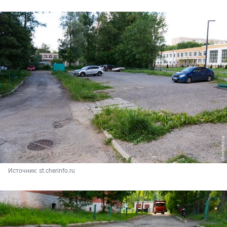
Источник: 
st.cherinfo.ru