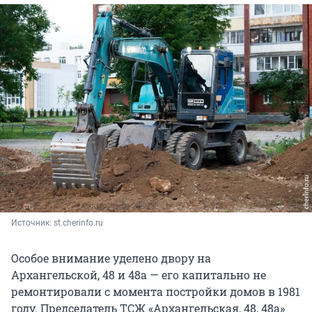
Источник: 
st.cherinfo.ru
Особое внимание уделено двору на
Архангельской, 48 и 48а — его капитально не
ремонтировали с момента постройки домов в 1981
году. Председатель ТСЖ «Архангельская, 48, 48а»