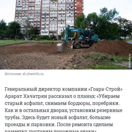
Источник: 
st.cherinfo.ru
Генеральный директор компании «Гоара-Строй»
Арарат Хачатрян рассказал о планах: «Убираем
старый асфальт, снимаем бордюры, поребрики.
Как и в остальных дворах, установим резервные
трубы. Здесь будет новый асфальт, большие
проезды и парковки. После ремонта сделаем
разметку, поставим дорожные знаки».