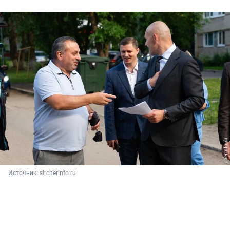
Источник: 
st.cherinfo.ru