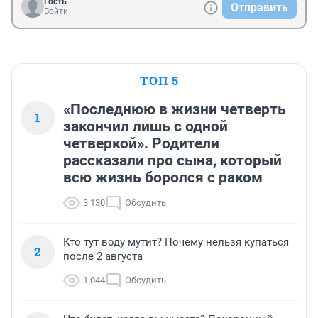
Гость
Отправить
Войти
ТОП 5
«Последнюю в жизни четверть
1
закончил лишь с одной
четверкой». Родители
рассказали про сына, который
всю жизнь боролся с раком
3 130
Обсудить
Кто тут воду мутит? Почему нельзя купаться
2
после 2 августа
1 044
Обсудить