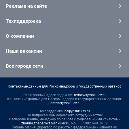
Реклама на сайте
Техподдержка
О компании
Наши вакансии
Все города сети
Контактные данные для Роскомнадзора и государственных органов
Электронный адрес редакции:
rednews@shkulev.ru
Контактные данные для Роскомнадзора и государственных органов:
juristchel@shkulev.ru
.
Техподдержка:
help@shkulev.ru
По вопросам коммерческого сотрудничества:
Жапарова Жанна, менеджер по работе с федеральными клиентами
zhanna.zhaparova@shkulev.ru
, моб. + 7 982 640 34 32
Ревина Мария, директор по работе с федеральными клиентами