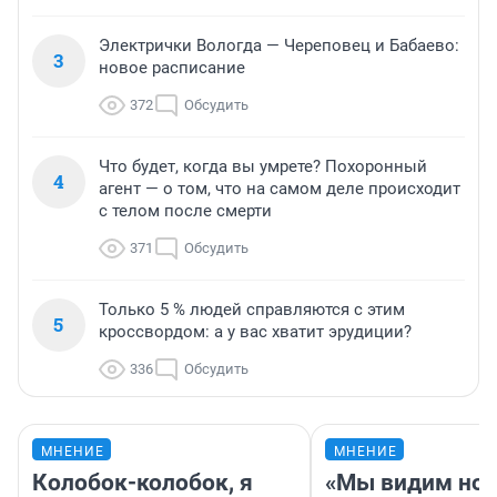
Электрички Вологда — Череповец и Бабаево:
3
новое расписание
372
Обсудить
Что будет, когда вы умрете? Похоронный
4
агент — о том, что на самом деле происходит
с телом после смерти
371
Обсудить
Только 5 % людей справляются с этим
5
кроссвордом: а у вас хватит эрудиции?
336
Обсудить
МНЕНИЕ
МНЕНИЕ
Колобок-колобок, я
«Мы видим нов