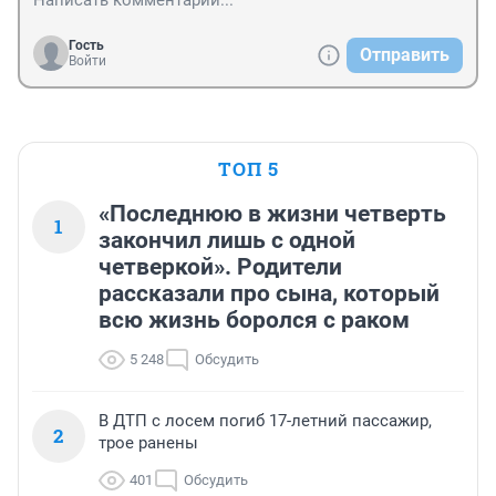
Гость
Отправить
Войти
ТОП 5
«Последнюю в жизни четверть
1
закончил лишь с одной
четверкой». Родители
рассказали про сына, который
всю жизнь боролся с раком
5 248
Обсудить
В ДТП с лосем погиб 17-летний пассажир,
2
трое ранены
401
Обсудить