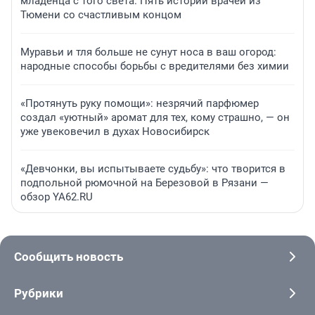
младенца с того света. Пять историй врачей из
Тюмени со счастливым концом
Муравьи и тля больше не сунут носа в ваш огород:
народные способы борьбы с вредителями без химии
«Протянуть руку помощи»: незрячий парфюмер
создал «уютный» аромат для тех, кому страшно, — он
уже увековечил в духах Новосибирск
«Девчонки, вы испытываете судьбу»: что творится в
подпольной рюмочной на Березовой в Рязани —
обзор YA62.RU
Сообщить новость
Рубрики