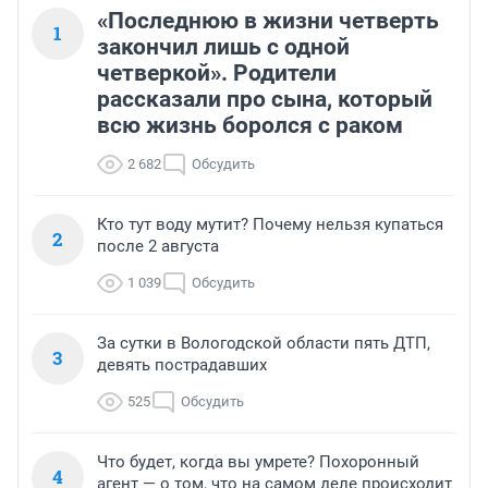
«Последнюю в жизни четверть
1
закончил лишь с одной
четверкой». Родители
рассказали про сына, который
всю жизнь боролся с раком
2 682
Обсудить
Кто тут воду мутит? Почему нельзя купаться
2
после 2 августа
1 039
Обсудить
За сутки в Вологодской области пять ДТП,
3
девять пострадавших
525
Обсудить
Что будет, когда вы умрете? Похоронный
4
агент — о том, что на самом деле происходит