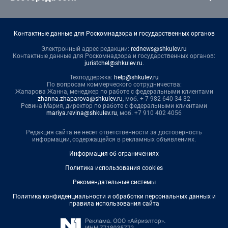
Контактные данные для Роскомнадзора и государственных органов
Электронный адрес редакции:
rednews@shkulev.ru
Контактные данные для Роскомнадзора и государственных органов:
juristchel@shkulev.ru
.
Техподдержка:
help@shkulev.ru
По вопросам коммерческого сотрудничества:
Жапарова Жанна, менеджер по работе с федеральными клиентами
zhanna.zhaparova@shkulev.ru
, моб. + 7 982 640 34 32
Ревина Мария, директор по работе с федеральными клиентами
mariya.revina@shkulev.ru
, моб. +7 910 402 4056
Редакция сайта не несет ответственности за достоверность
информации, содержащейся в рекламных объявлениях.
Информация об ограничениях
Политика использования cookies
Рекомендательные системы
Политика конфиденциальности и обработки персональных данных и
правила использования сайта