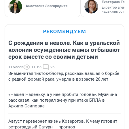
Екатерина Торо
Анастасия Завгородняя
директор агентс
недвижимости
РЕКОМЕНДУЕМ
С рождения в неволе. Как в уральской
колонии осужденные мамы отбывают
срок вместе со своими детьми
11 часов
11 199
26
Знаменитая тикток-блогер, рассказывавшая о борьбе
с редкой формой рака, умерла в возрасте 26 лет
«Нашел Наденьку, а у нее пробита голова». Мужчина
рассказал, как потерял жену при атаке БПЛА в
Архипо-Осиповке
Август перевернет жизнь Козерогов. К чему готовит
ретроградный Сатурн — прогноз