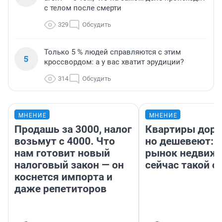
с телом после смерти
329
Обсудить
Только 5 % людей справляются с этим
5
кроссвордом: а у вас хватит эрудиции?
314
Обсудить
МНЕНИЕ
МНЕНИЕ
Продашь за 3000, налог
Квартиры дор
возьмут с 4000. Что
но дешевеют: 
нам готовит новый
рынок недвиж
налоговый закон — он
сейчас такой 
коснется импорта и
даже репетиторов