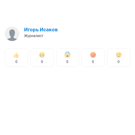
Игорь Исаков
Журналист
0
0
0
0
0