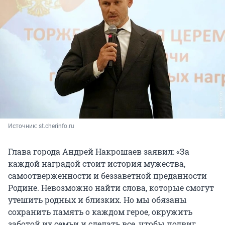
Источник: 
st.cherinfo.ru
Глава города Андрей Накрошаев заявил: «За
каждой наградой стоит история мужества,
самоотверженности и беззаветной преданности
Родине. Невозможно найти слова, которые смогут
утешить родных и близких. Но мы обязаны
сохранить память о каждом герое, окружить
заботой их семьи и сделать все, чтобы подвиг