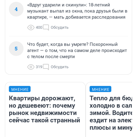
«Вдруг ударили и скинули»: 18-летний
4
музыкант выпал из окна, пока друзья были в
квартире, — мать добивается расследования
400
Обсудить
Что будет, когда вы умрете? Похоронный
5
агент — о том, что на самом деле происходит
с телом после смерти
319
Обсудить
МНЕНИЕ
МНЕНИЕ
Квартиры дорожают,
Тепло для бюд
но дешевеют: почему
холодно в сало
рынок недвижимости
зимой. Водител
сейчас такой странный
ездит на элект
плюсы и мину