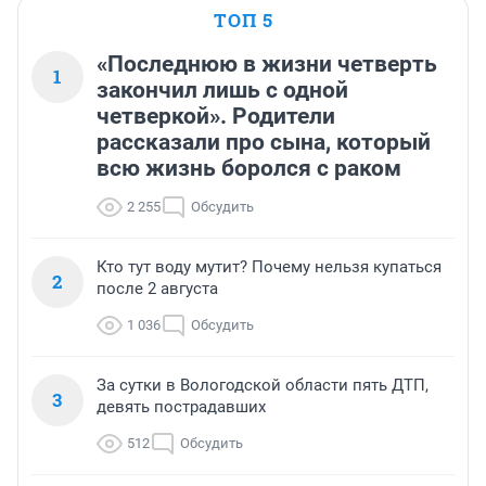
ТОП 5
«Последнюю в жизни четверть
1
закончил лишь с одной
четверкой». Родители
рассказали про сына, который
всю жизнь боролся с раком
2 255
Обсудить
Кто тут воду мутит? Почему нельзя купаться
2
после 2 августа
1 036
Обсудить
За сутки в Вологодской области пять ДТП,
3
девять пострадавших
512
Обсудить