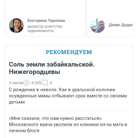
Екатерина Торопова
Денис Дедюхи
директор агентства
недвижимости
РЕКОМЕНДУЕМ
Соль земли забайкальской.
Нижегородцевы
5 часов
4 335
4
С рождения в неволе. Как в уральской колонии
осужденные мамы отбывают срок вместе со своими
детьми
«Мне сказали, что нам нужно расстаться».
Московского врача уволили из клиники из-за мата в
личном блоге