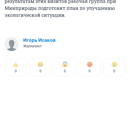
результатам этих визитов рабочая группа при
Минприроды подготовит план по улучшению
экологической ситуации.
Игорь Исаков
Журналист
0
0
0
0
0