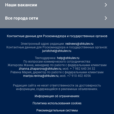
Наши вакансии
Все города сети
Контактные данные для Роскомнадзора и государственных органов
Электронный адрес редакции:
rednews@shkulev.ru
Контактные данные для Роскомнадзора и государственных органов:
juristchel@shkulev.ru
.
Техподдержка:
help@shkulev.ru
По вопросам коммерческого сотрудничества:
Жапарова Жанна, менеджер по работе с федеральными клиентами
zhanna.zhaparova@shkulev.ru
, моб. + 7 982 640 34 32
Ревина Мария, директор по работе с федеральными клиентами
mariya.revina@shkulev.ru
, моб. +7 910 402 4056
Редакция сайта не несет ответственности за достоверность
информации, содержащейся в рекламных объявлениях.
Информация об ограничениях
Политика использования cookies
Рекомендательные системы