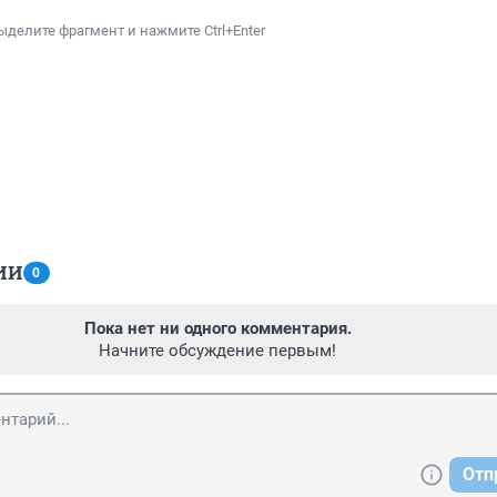
ыделите фрагмент и нажмите Ctrl+Enter
ИИ
0
Пока нет ни одного комментария.
Начните обсуждение первым!
Отп