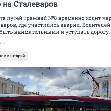
 на Сталеваров
та путей трамвай №8 временно ходит че
варов, где участились аварии. Водителей
быть внимательными и уступать дорогу.
209
 комментарий