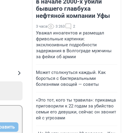
в начале 2000-х убили
бывшего главбуха
нефтяной компании Уфы
3 часа
3 263
2
Уважал иноагентов и размещал
фривольные картинки:
эксклюзивные подробности
задержания в Волгограде мужчины
за фейки об армии
Может столкнуться каждый. Как
бороться с бактериальными
болезнями овощей — советы
«Это тот, кого ты травила»: прикамца
приговорили к 22 годам за убийство
семьи его девушки, сейчас он звонит
ей с угрозами
равить