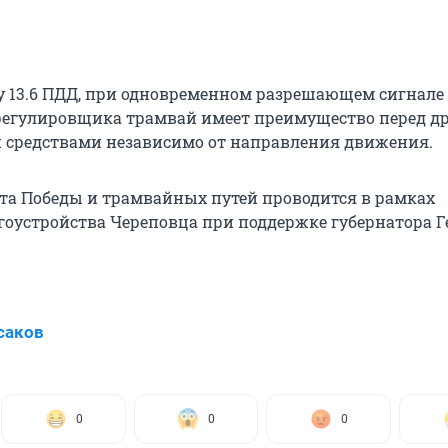
у 13.6 ПДД, при одновременном разрешающем сигнале
регулировщика трамвай имеет преимущество перед д
средствами независимо от направления движения.
та Победы и трамвайных путей проводится в рамках
оустройства Череповца при поддержке губернатора Г
саков
0
0
0