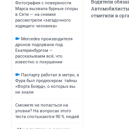
Водители обяза
Фотография с поверхности
Автомобилисты 
Марса вызвала бурные споры
в Сети — на снимке
отметили в орг
рассмотрели «загадочного
ходящего человека»
Mercedes производителя
дронов подорвали под
Екатеринбургом —
рассказываем всё, что
известно о покушении
Паспарту работал в метро, а
Фура был продюсером: тайны
«Форта Боярд», о которых вы
не знали
Сможете не попасться на
уловки? На вопросах этого
теста спотыкаются 90 % людей