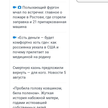
Полыхающий фургон
мчал по встречке: главное о
пожаре в Ростове, где сгорели
заправка и 21 припаркованная
машина
«Есть деньги — будет
комфортно хоть где»: как
россиянка уехала в США и
почему прилетает за
медициной на родину
Смертную казнь предложили
вернуть — для кого. Новости 5
августа
«Пробила голову ковшиком,
била поленом». Жуткая
история набожной матери,
годами истязавшей
собственных детей