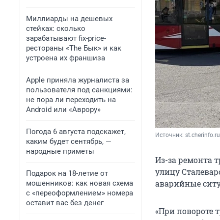
Миллиарды на дешевых
стейках: сколько
зарабатывают fix-price-
рестораны «The Бык» и как
устроена их франшиза
Apple приняла журналиста за
пользователя под санкциями:
не пора ли переходить на
Android или «Аврору»
Погода 6 августа подскажет,
Источник: 
st.cherinfo.ru
каким будет сентябрь, —
народные приметы
Из-за ремонта 
улицу Сталеваро
Подарок на 18-летие от
аварийные ситу
мошенников: как новая схема
с «переоформлением» номера
оставит вас без денег
«При повороте 