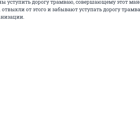
ны уступить дорогу трамваю, совершающему этот ман
отвыкли от этого и забывают уступать дорогу трамва
анизации.