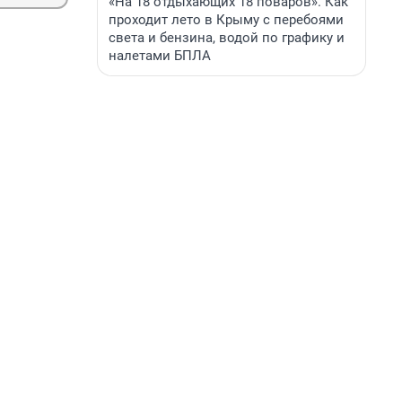
«На 18 отдыхающих 18 поваров». Как
проходит лето в Крыму с перебоями
света и бензина, водой по графику и
налетами БПЛА