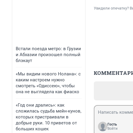
Увидели опечатку? В
Встали поезда метро: в Грузии
и Абхазии произошел полный
блэкаут
КОММЕНТАР
«Мы видим нового Нолана»: с
каким настроем нужно
смотреть «Одиссею», чтобы
она не выглядела как фиаско
«Год они дрались»: как
сложилась судьба мейн-кунов,
которых пристраивали в
добрые руки. 10 приветов от
Гость
больших кошек
Войти