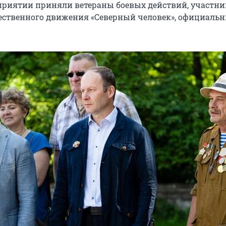
приятии приняли ветераны боевых действий, участни
ственного движения «Северный человек», официальн