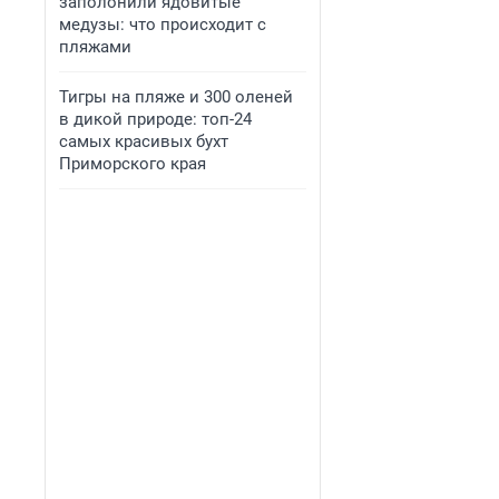
заполонили ядовитые
медузы: что происходит с
пляжами
Тигры на пляже и 300 оленей
в дикой природе: топ-24
самых красивых бухт
Приморского края