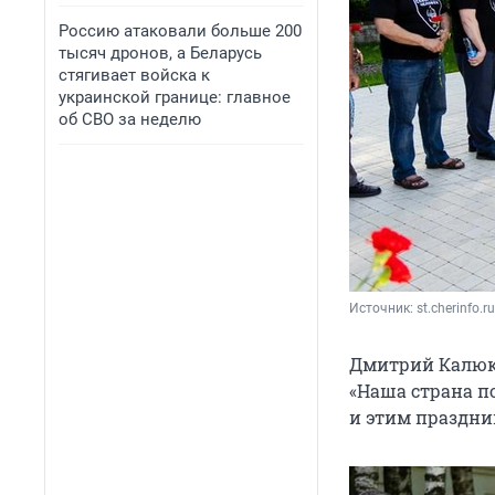
Россию атаковали больше 200
тысяч дронов, а Беларусь
стягивает войска к
украинской границе: главное
об СВО за неделю
Источник: 
st.cherinfo.ru
Дмитрий Калюко
«Наша страна по
и этим праздни