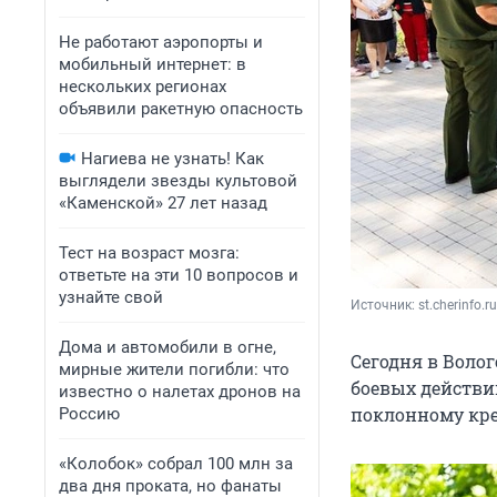
Не работают аэропорты и
мобильный интернет: в
нескольких регионах
объявили ракетную опасность
Нагиева не узнать! Как
выглядели звезды культовой
«Каменской» 27 лет назад
Тест на возраст мозга:
ответьте на эти 10 вопросов и
узнайте свой
Источник: 
st.cherinfo.ru
Дома и автомобили в огне,
Сегодня в Воло
мирные жители погибли: что
боевых действи
известно о налетах дронов на
поклонному кре
Россию
«Колобок» собрал 100 млн за
два дня проката, но фанаты