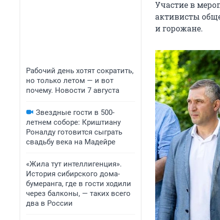
Участие в меро
активисты обще
и горожане.
Рабочий день хотят сократить,
но только летом — и вот
почему. Новости 7 августа
Звездные гости в 500-
летнем соборе: Криштиану
Роналду готовится сыграть
свадьбу века на Мадейре
«Жила тут интеллигенция».
История сибирского дома-
бумеранга, где в гости ходили
через балконы, — таких всего
два в России