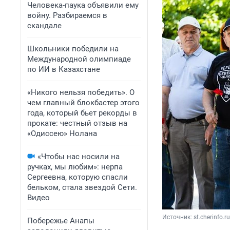
Человека-паука объявили ему
войну. Разбираемся в
скандале
Школьники победили на
Международной олимпиаде
по ИИ в Казахстане
«Никого нельзя победить». О
чем главный блокбастер этого
года, который бьет рекорды в
прокате: честный отзыв на
«Одиссею» Нолана
«Чтобы нас носили на
ручках, мы любим»: нерпа
Сергеевна, которую спасли
бельком, стала звездой Сети.
Видео
Источник: 
st.cherinfo.ru
Побережье Анапы