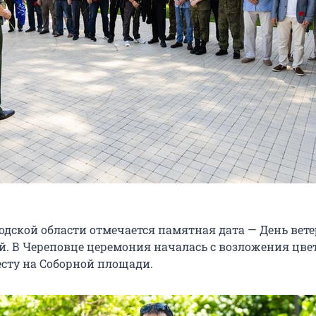
годской области отмечается памятная дата — День вет
й. В Череповце церемония началась с возложения цве
сту на Соборной площади.