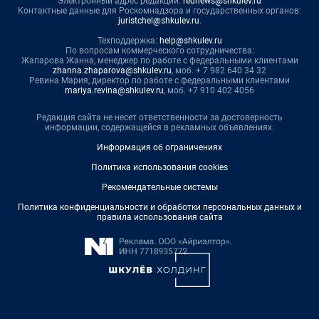
Электронный адрес редакции:
rednews@shkulev.ru
Контактные данные для Роскомнадзора и государственных органов:
juristchel@shkulev.ru
.
Техподдержка:
help@shkulev.ru
По вопросам коммерческого сотрудничества:
Жапарова Жанна, менеджер по работе с федеральными клиентами
zhanna.zhaparova@shkulev.ru
, моб. + 7 982 640 34 32
Ревина Мария, директор по работе с федеральными клиентами
mariya.revina@shkulev.ru
, моб. +7 910 402 4056
Редакция сайта не несет ответственности за достоверность
информации, содержащейся в рекламных объявлениях.
Информация об ограничениях
Политика использования cookies
Рекомендательные системы
Политика конфиденциальности и обработки персональных данных и
правила использования сайта