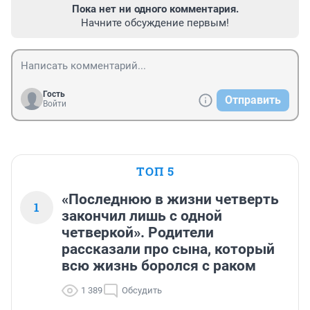
Пока нет ни одного комментария.
Начните обсуждение первым!
Гость
Отправить
Войти
ТОП 5
«Последнюю в жизни четверть
1
закончил лишь с одной
четверкой». Родители
рассказали про сына, который
всю жизнь боролся с раком
1 389
Обсудить