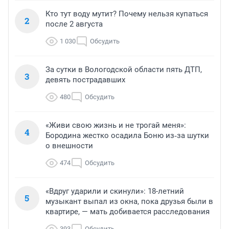
Кто тут воду мутит? Почему нельзя купаться
2
после 2 августа
1 030
Обсудить
За сутки в Вологодской области пять ДТП,
3
девять пострадавших
480
Обсудить
«Живи свою жизнь и не трогай меня»:
4
Бородина жестко осадила Боню из‑за шутки
о внешности
474
Обсудить
«Вдруг ударили и скинули»: 18-летний
5
музыкант выпал из окна, пока друзья были в
квартире, — мать добивается расследования
393
Обсудить