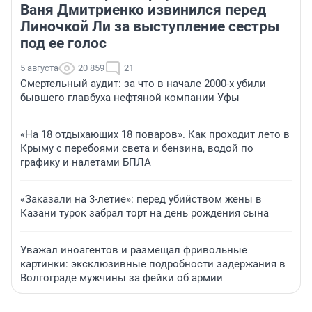
Ваня Дмитриенко извинился перед
Линочкой Ли за выступление сестры
под ее голос
5 августа
20 859
21
Смертельный аудит: за что в начале 2000-х убили
бывшего главбуха нефтяной компании Уфы
«На 18 отдыхающих 18 поваров». Как проходит лето в
Крыму с перебоями света и бензина, водой по
графику и налетами БПЛА
«Заказали на 3-летие»: перед убийством жены в
Казани турок забрал торт на день рождения сына
Уважал иноагентов и размещал фривольные
картинки: эксклюзивные подробности задержания в
Волгограде мужчины за фейки об армии