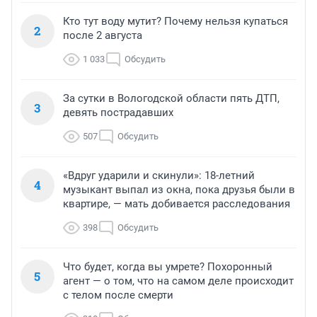
Кто тут воду мутит? Почему нельзя купаться
2
после 2 августа
1 033
Обсудить
За сутки в Вологодской области пять ДТП,
3
девять пострадавших
507
Обсудить
«Вдруг ударили и скинули»: 18-летний
4
музыкант выпал из окна, пока друзья были в
квартире, — мать добивается расследования
398
Обсудить
Что будет, когда вы умрете? Похоронный
5
агент — о том, что на самом деле происходит
с телом после смерти