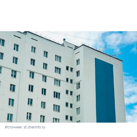
Источник: 
st.cherinfo.ru