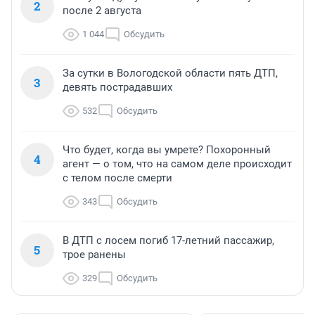
2
после 2 августа
1 044
Обсудить
За сутки в Вологодской области пять ДТП,
3
девять пострадавших
532
Обсудить
Что будет, когда вы умрете? Похоронный
4
агент — о том, что на самом деле происходит
с телом после смерти
343
Обсудить
В ДТП с лосем погиб 17-летний пассажир,
5
трое ранены
329
Обсудить