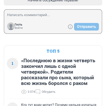
Начните обсуждение первым!
Гость
Отправить
Войти
ТОП 5
«Последнюю в жизни четверть
1
закончил лишь с одной
четверкой». Родители
рассказали про сына, который
всю жизнь боролся с раком
3 074
Обсудить
Кто тут воду мутит? Почему нельзя купаться