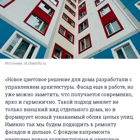
Источник: 
st.cherinfo.ru
«Новое цветовое решение для дома разработали с
управлением архитектуры. Фасад еще в работе, но
уже можно заметить, что получается современно,
ярко и гармонично. Такой подход меняет не
только внешний вид отдельного дома, но и
формирует новый узнаваемый облик целых улиц.
Именно так мы будем подходить к ремонту
фасадов и дальше. С фондом капремонта
внедряем новые архитектурные и цветовые