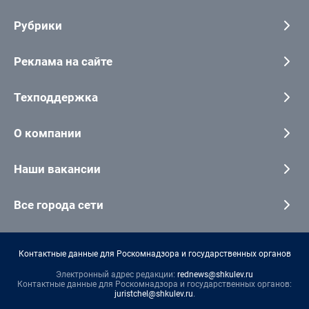
Рубрики
Реклама на сайте
Техподдержка
О компании
Наши вакансии
Все города сети
Контактные данные для Роскомнадзора и государственных органов
Электронный адрес редакции:
rednews@shkulev.ru
Контактные данные для Роскомнадзора и государственных органов:
juristchel@shkulev.ru
.