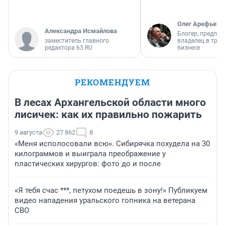
Олег Арефьев
Александра Исмайлова
Блогер, предпри
заместитель главного
владелец в тра
редактора 63.RU
бизнесе
РЕКОМЕНДУЕМ
В лесах Архангельской области много
лисичек: как их правильно пожарить
9 августа
27 862
8
«Меня исполосовали всю». Сибирячка похудела на 30
килограммов и выиграла преображение у
пластических хирургов: фото до и после
«Я тебя счас ***, петухом поедешь в зону!» Публикуем
видео нападения уральского гопника на ветерана
СВО