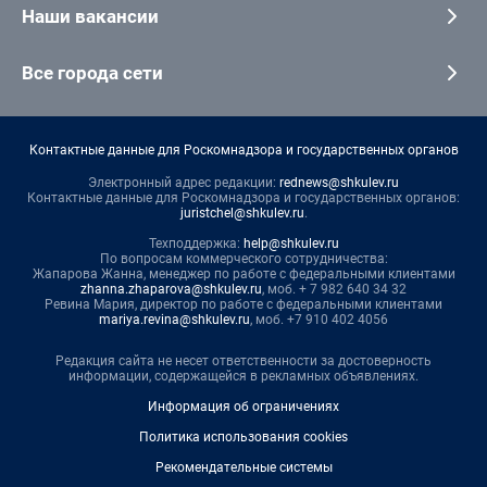
Наши вакансии
Все города сети
Контактные данные для Роскомнадзора и государственных органов
Электронный адрес редакции:
rednews@shkulev.ru
Контактные данные для Роскомнадзора и государственных органов:
juristchel@shkulev.ru
.
Техподдержка:
help@shkulev.ru
По вопросам коммерческого сотрудничества:
Жапарова Жанна, менеджер по работе с федеральными клиентами
zhanna.zhaparova@shkulev.ru
, моб. + 7 982 640 34 32
Ревина Мария, директор по работе с федеральными клиентами
mariya.revina@shkulev.ru
, моб. +7 910 402 4056
Редакция сайта не несет ответственности за достоверность
информации, содержащейся в рекламных объявлениях.
Информация об ограничениях
Политика использования cookies
Рекомендательные системы