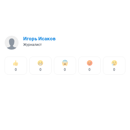
Игорь Исаков
Журналист
0
0
0
0
0