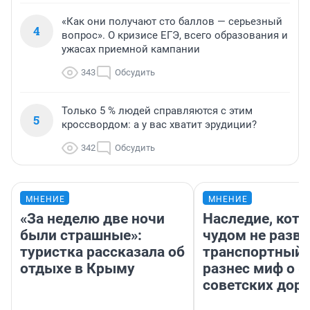
«Как они получают сто баллов — серьезный
4
вопрос». О кризисе ЕГЭ, всего образования и
ужасах приемной кампании
343
Обсудить
Только 5 % людей справляются с этим
5
кроссвордом: а у вас хватит эрудиции?
342
Обсудить
МНЕНИЕ
МНЕНИЕ
«За неделю две ночи
Наследие, кото
были страшные»:
чудом не разва
туристка рассказала об
транспортный 
отдыхе в Крыму
разнес миф о 
советских доро